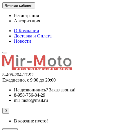
Личный кабинет
Регистрация
Авторизация
О Компании
Доставка и Оплата
Новости
8-495-204-17-92
Ежедневно, с 9:00 до 20:00
Не дозвонились?
Заказ звонка!
8-958-756-84-29
mir-moto@mail.ru
0
В корзине пусто!