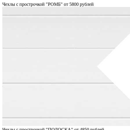
Чехлы с прострочкой "РОМБ" от 5800 рублей
Чехлы с прострочкой "ПОЛОСКА" от 4850 рублей