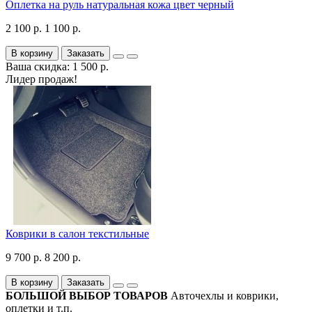
Оплетка на руль натуральная кожа цвет черный
2 100 р.
1 100 р.
В корзину
Заказать
Ваша скидка: 1 500 р.
Лидер продаж!
Коврики в салон текстильные
9 700 р.
8 200 р.
В корзину
Заказать
БОЛЬШОЙ ВЫБОР ТОВАРОВ
Авточехлы и коврики,
оплетки и т.п.