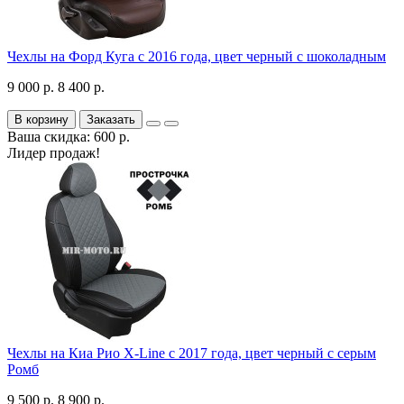
Чехлы на Форд Куга с 2016 года, цвет черный с шоколадным
9 000 р.
8 400 р.
В корзину
Заказать
Ваша скидка: 600 р.
Лидер продаж!
Чехлы на Киа Рио X-Line с 2017 года, цвет черный с серым
Ромб
9 500 р.
8 900 р.