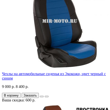
Чехлы на автомобильные сиденья из Экокожи, цвет черный с
синим
9 000 р.
8 400 р.
В корзину
Заказать
Ваша скидка: 600 р.