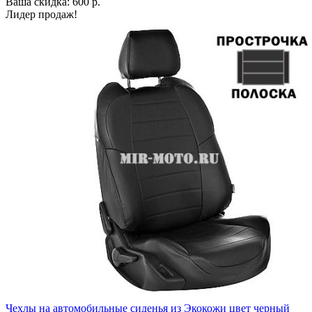
Ваша скидка: 600 р.
Лидер продаж!
Чехлы на автомобильные сиденья из Экокожи цвет черный