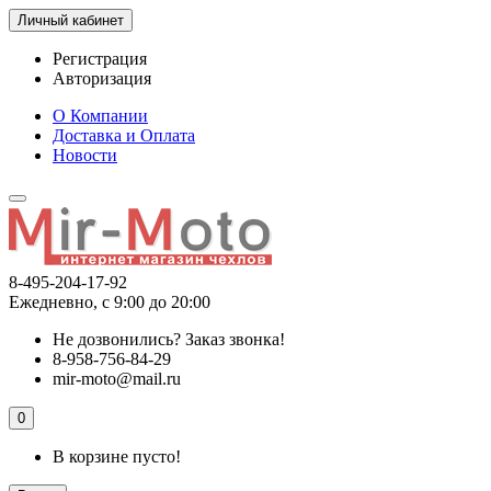
Личный кабинет
Регистрация
Авторизация
О Компании
Доставка и Оплата
Новости
8-495-204-17-92
Ежедневно, с 9:00 до 20:00
Не дозвонились?
Заказ звонка!
8-958-756-84-29
mir-moto@mail.ru
0
В корзине пусто!