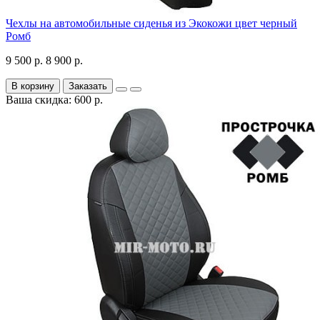
Чехлы на автомобильные сиденья из Экокожи цвет черный
Ромб
9 500 р.
8 900 р.
В корзину
Заказать
Ваша скидка: 600 р.