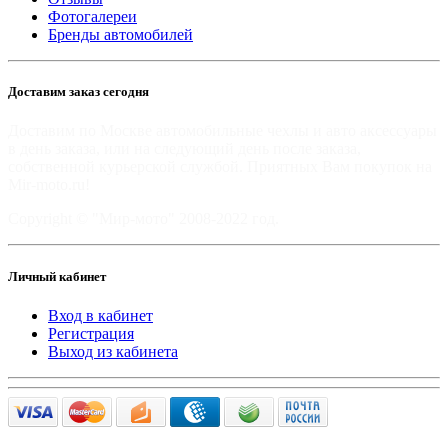
Фотогалереи
Бренды автомобилей
Доставим заказ сегодня
Доставим по Москве автомобильные чехлы и авто аксессуары
в день заказа, или на следующий день после заказа,
собственной курьерской службой. Приятных Вам покупок на
Mir-moto.ru!
Copyright © "Мир-мото" 2008-2022 год.
Личный кабинет
Вход в кабинет
Регистрация
Выход из кабинета