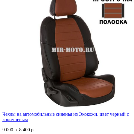
Чехлы на автомобильные сиденья из Экокожи, цвет черный с
коричневым
9 000 р.
8 400 р.