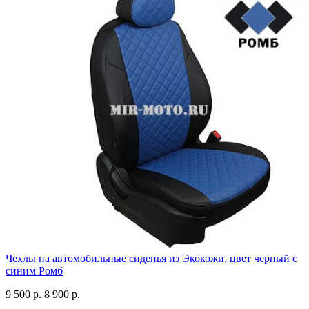
Чехлы на автомобильные сиденья из Экокожи, цвет черный с
синим Ромб
9 500 р.
8 900 р.