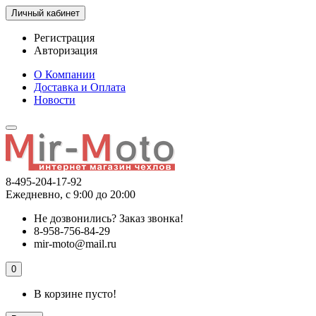
Личный кабинет
Регистрация
Авторизация
О Компании
Доставка и Оплата
Новости
8-495-204-17-92
Ежедневно, с 9:00 до 20:00
Не дозвонились?
Заказ звонка!
8-958-756-84-29
mir-moto@mail.ru
0
В корзине пусто!