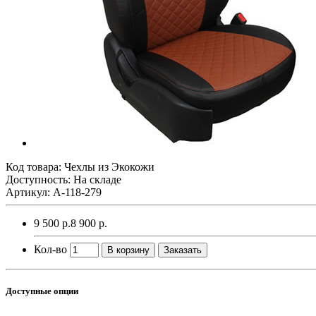
Код товара:
Чехлы из Экокожи
Доступность: На складе
Артикул: A-118-279
9 500 р.
8 900 р.
Кол-во
В корзину
Заказать
Доступные опции