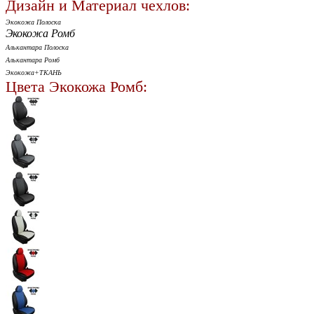
Дизайн и Материал чехлов:
Экокожа Полоска
Экокожа Ромб
Алькантара Полоска
Алькантара Ромб
Экокожа+ТКАНЬ
Цвета Экокожа Ромб: