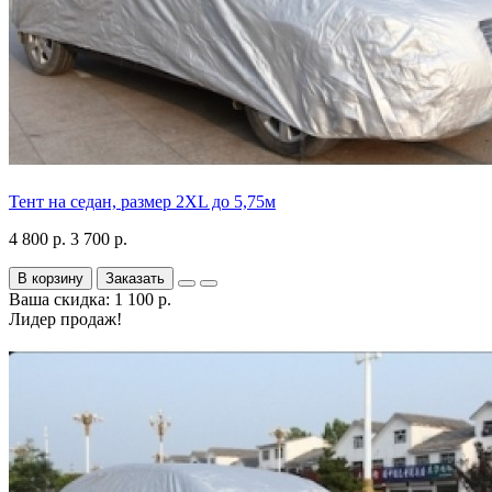
Тент на седан, размер 2XL до 5,75м
4 800 р.
3 700 р.
В корзину
Заказать
Ваша скидка: 1 100 р.
Лидер продаж!