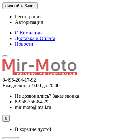
Личный кабинет
Регистрация
Авторизация
О Компании
Доставка и Оплата
Новости
8-495-204-17-92
Ежедневно, с 9:00 до 20:00
Не дозвонились?
Заказ звонка!
8-958-756-84-29
mir-moto@mail.ru
0
В корзине пусто!