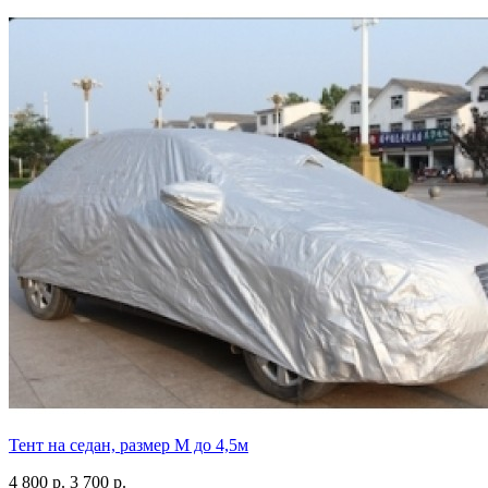
Тент на седан, размер М до 4,5м
4 800 р.
3 700 р.