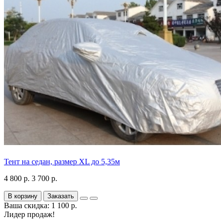
Тент на седан, размер XL до 5,35м
4 800 р.
3 700 р.
В корзину
Заказать
Ваша скидка: 1 100 р.
Лидер продаж!