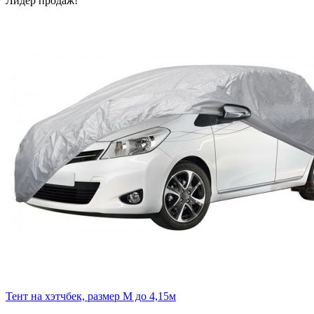
Лидер продаж!
Тент на хэтчбек, размер М до 4,15м