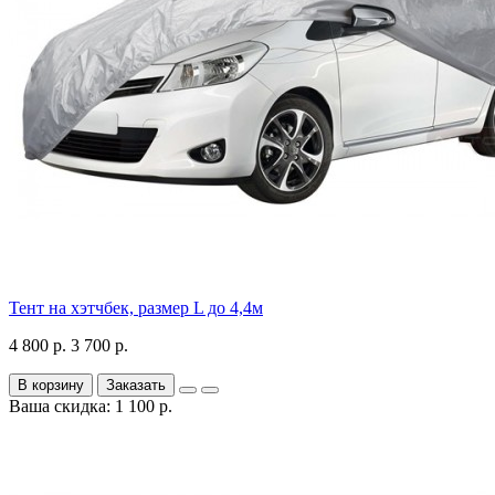
Тент на хэтчбек, размер L до 4,4м
4 800 р.
3 700 р.
В корзину
Заказать
Ваша скидка: 1 100 р.