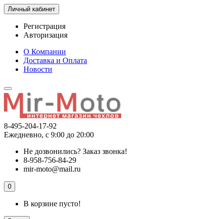
Личный кабинет
Регистрация
Авторизация
О Компании
Доставка и Оплата
Новости
8-495-204-17-92
Ежедневно, с 9:00 до 20:00
Не дозвонились?
Заказ звонка!
8-958-756-84-29
mir-moto@mail.ru
0
В корзине пусто!