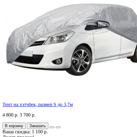
Тент на хэтчбек, размер S до 3,7м
4 800 р.
3 700 р.
В корзину
Заказать
Ваша скидка: 1 100 р.