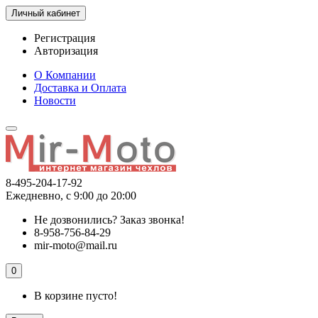
Личный кабинет
Регистрация
Авторизация
О Компании
Доставка и Оплата
Новости
8-495-204-17-92
Ежедневно, с 9:00 до 20:00
Не дозвонились?
Заказ звонка!
8-958-756-84-29
mir-moto@mail.ru
0
В корзине пусто!