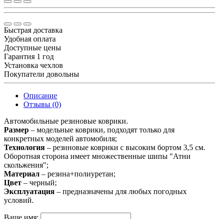
Быстрая доставка
Удобная оплата
Доступные цены
Гарантия 1 год
Установка чехлов
Покупатели довольны
Описание
Отзывы (0)
Автомобильные резиновые коврики.
Размер
– модельные коврики, подходят только для
конкретных моделей автомобиля;
Технология
– резиновые коврики с высоким бортом 3,5 см.
Оборотная сторона имеет множественные шипы "Атни
скольжения";
Материал
– резина+полиуретан;
Цвет
– черный;
Эксплуатация
– предназначены для любых погодных
условий.
Ваше имя: