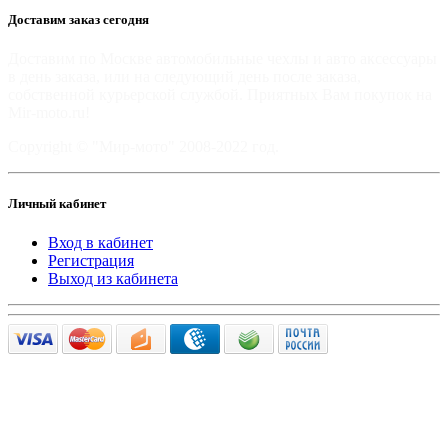
Доставим заказ сегодня
Доставим по Москве автомобильные чехлы и авто аксессуары
в день заказа, или на следующий день после заказа,
собственной курьерской службой. Приятных Вам покупок на
Mir-moto.ru!
Copyright © "Мир-мото" 2008-2022 год.
Личный кабинет
Вход в кабинет
Регистрация
Выход из кабинета