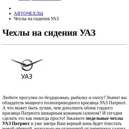
АВТОЧЕХЛЫ
Чехлы на сидения УАЗ
Чехлы на сидения УАЗ
Любите прогулки по бездорожью, рыбалку и охоту? Значит вы
обладатель мощного полноприводного красавца УАЗ Патриот.
А что может быть лучше, чем дополнить облик гордого
красавца Патриота шикарным кожаным салоном? И сегодня
сделать это как никогда просто! Закажите
модельные чехлы
УАЗ Патриот
и уже завтра Ваш верный конь будет блистать
новой обивкой, визуально не отличимой от перетяжки салона.