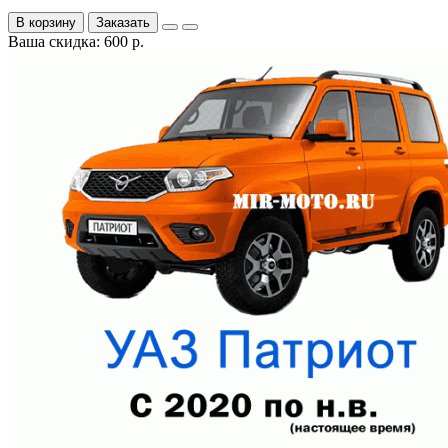
В корзину
Заказать
Ваша скидка: 600 р.