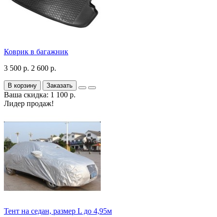
Коврик в багажник
3 500 р.
2 600 р.
В корзину
Заказать
Ваша скидка: 1 100 р.
Лидер продаж!
Тент на седан, размер L до 4,95м