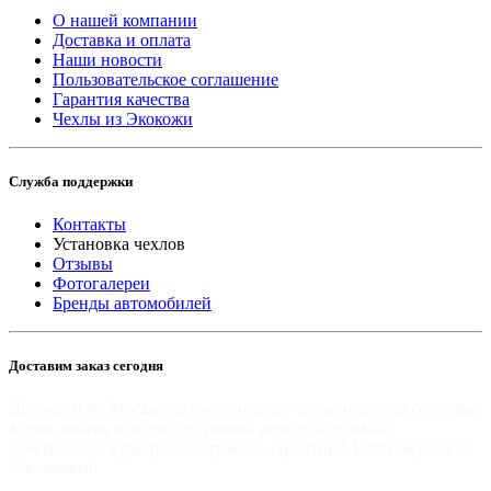
О нашей компании
Доставка и оплата
Наши новости
Пользовательское соглашение
Гарантия качества
Чехлы из Экокожи
Служба поддержки
Контакты
Установка чехлов
Отзывы
Фотогалереи
Бренды автомобилей
Доставим заказ сегодня
Доставим по Москве автомобильные чехлы и авто аксессуары
в день заказа, или на следующий день после заказа,
собственной курьерской службой. Приятных Вам покупок на
Mir-moto.ru!