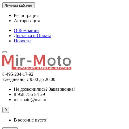
Личный кабинет
Регистрация
Авторизация
О Компании
Доставка и Оплата
Новости
8-495-204-17-92
Ежедневно, с 9:00 до 20:00
Не дозвонились?
Заказ звонка!
8-958-756-84-29
mir-moto@mail.ru
0
В корзине пусто!