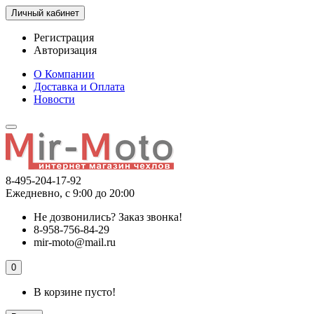
Личный кабинет
Регистрация
Авторизация
О Компании
Доставка и Оплата
Новости
8-495-204-17-92
Ежедневно, с 9:00 до 20:00
Не дозвонились?
Заказ звонка!
8-958-756-84-29
mir-moto@mail.ru
0
В корзине пусто!