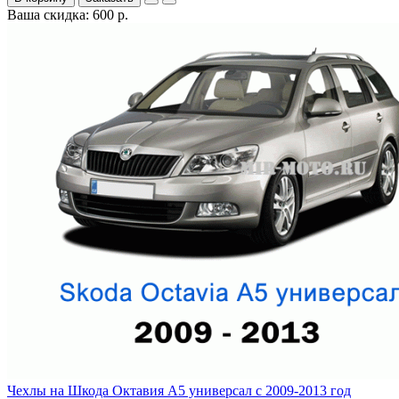
Ваша скидка: 600 р.
Чехлы на Шкода Октавия А5 универсал с 2009-2013 год