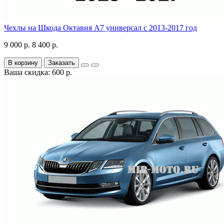
Чехлы на Шкода Октавия А7 универсал с 2013-2017 год
9 000 р.
8 400 р.
В корзину
Заказать
Ваша скидка: 600 р.