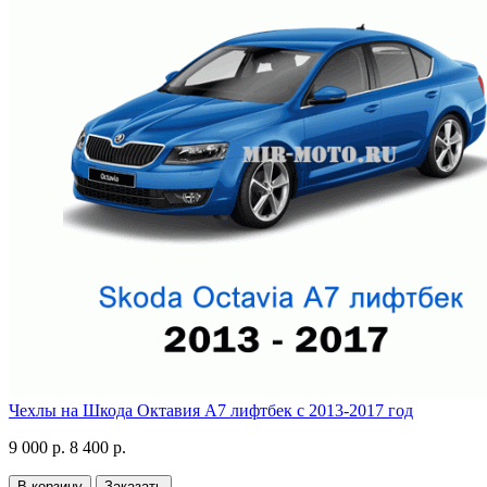
Чехлы на Шкода Октавия А7 лифтбек с 2013-2017 год
9 000 р.
8 400 р.
В корзину
Заказать