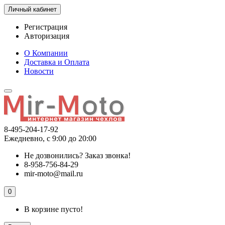
Личный кабинет
Регистрация
Авторизация
О Компании
Доставка и Оплата
Новости
8-495-204-17-92
Ежедневно, с 9:00 до 20:00
Не дозвонились?
Заказ звонка!
8-958-756-84-29
mir-moto@mail.ru
0
В корзине пусто!