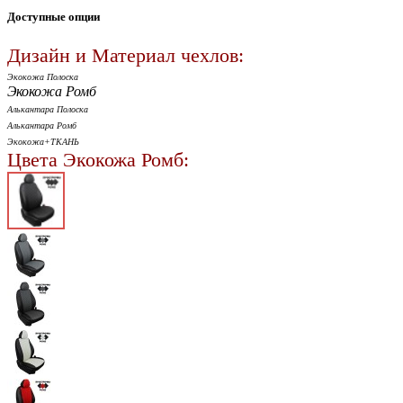
Доступные опции
Дизайн и Материал чехлов:
Экокожа Полоска
Экокожа Ромб
Алькантара Полоска
Алькантара Ромб
Экокожа+ТКАНЬ
Цвета Экокожа Ромб: