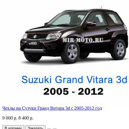
Чехлы на Сузуки Гранд Витара 3d с 2005-2012 год
9 000 р.
8 400 р.
В корзину
Заказать