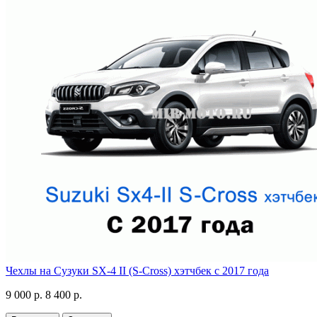
Чехлы на Сузуки SX-4 II (S-Cross) хэтчбек с 2017 года
9 000 р.
8 400 р.