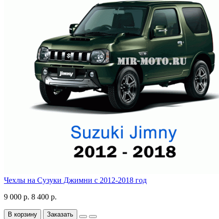
Чехлы на Сузуки Джимни с 2012-2018 год
9 000 р.
8 400 р.
В корзину
Заказать