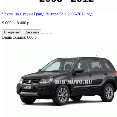
Чехлы на Сузуки Гранд Витара 5d с 2005-2012 год
9 000 р.
8 400 р.
В корзину
Заказать
Ваша скидка: 600 р.