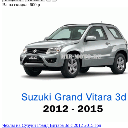
Ваша скидка: 600 р.
Чехлы на Сузуки Гранд Витара 3d с 2012-2015 год