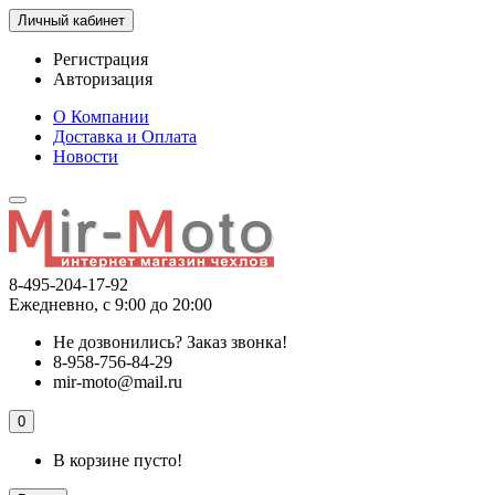
Личный кабинет
Регистрация
Авторизация
О Компании
Доставка и Оплата
Новости
8-495-204-17-92
Ежедневно, с 9:00 до 20:00
Не дозвонились?
Заказ звонка!
8-958-756-84-29
mir-moto@mail.ru
0
В корзине пусто!