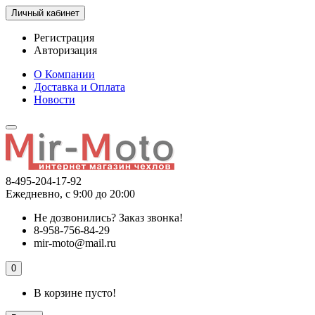
Личный кабинет
Регистрация
Авторизация
О Компании
Доставка и Оплата
Новости
8-495-204-17-92
Ежедневно, с 9:00 до 20:00
Не дозвонились?
Заказ звонка!
8-958-756-84-29
mir-moto@mail.ru
0
В корзине пусто!