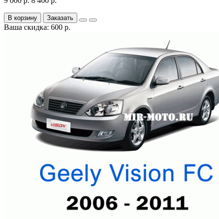
9 000 р.
8 400 р.
В корзину
Заказать
Ваша скидка: 600 р.