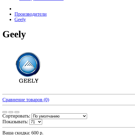
Производители
Geely
Geely
Сравнение товаров (0)
Сортировать:
Показывать:
Ваша скидка: 600 р.