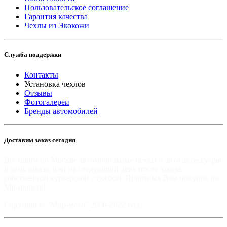
Пользовательское соглашение
Гарантия качества
Чехлы из Экокожи
Служба поддержки
Контакты
Установка чехлов
Отзывы
Фотогалереи
Бренды автомобилей
Доставим заказ сегодня
Доставим по Москве автомобильные чехлы и авто аксессуары
в день заказа, или на следующий день после заказа,
собственной курьерской службой. Приятных Вам покупок на
Mir-moto.ru!
Copyright © "Мир-мото" 2008-2022 год.