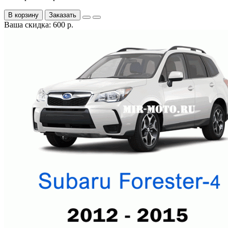
В корзину
Заказать
Ваша скидка: 600 р.