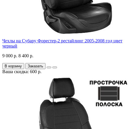
Чехлы на Субару Форестер-2 рестайлинг 2005-2008 год цвет
черный
9 000 р.
8 400 р.
В корзину
Заказать
Ваша скидка: 600 р.