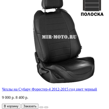
Чехлы на Субару Форестер-4 2012-2015 год цвет черный
9 000 р.
8 400 р.
В корзину
Заказать