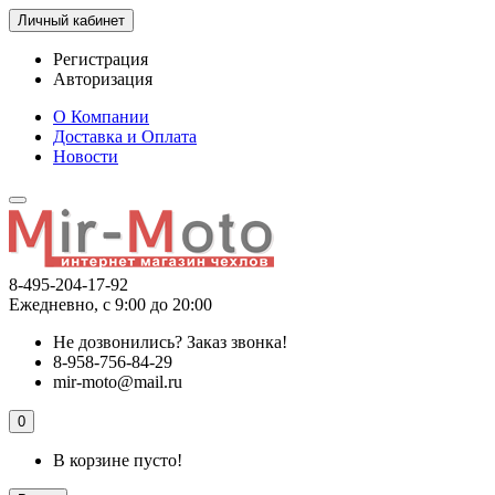
Личный кабинет
Регистрация
Авторизация
О Компании
Доставка и Оплата
Новости
8-495-204-17-92
Ежедневно, с 9:00 до 20:00
Не дозвонились?
Заказ звонка!
8-958-756-84-29
mir-moto@mail.ru
0
В корзине пусто!