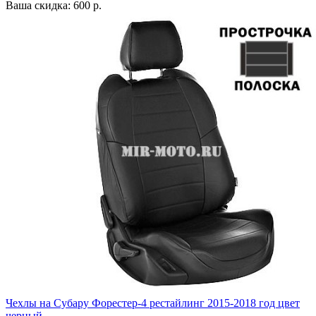
Ваша скидка: 600 р.
Чехлы на Субару Форестер-4 рестайлинг 2015-2018 год цвет
черный