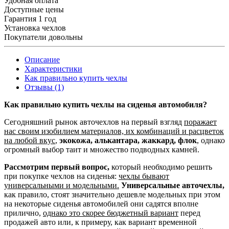
Удобная оплата
Доступные цены
Гарантия 1 год
Установка чехлов
Покупатели довольны
Описание
Характеристики
Как правильно купить чехлы
Отзывы (1)
Как правильно купить чехлы на сиденья автомобиля?
Сегодняшний рынок авточехлов на первый взгляд
поражает
нас своим изобилием материалов, их комбинаций и расцветок
на любой вкус
,
экокожа, алькантара, жаккард, флок
, однако
огромный выбор таит и множество подводных камней.
Рассмотрим первый вопрос,
который необходимо решить
при покупке чехлов на сиденья:
чехлы бывают
универсальными и модельными.
Универсальные авточехлы,
как правило, стоят значительно дешевле модельных при этом
на некоторые сиденья автомобилей они садятся вполне
прилично,
однако это скорее бюджетный вариант
перед
продажей авто или, к примеру, как вариант временной