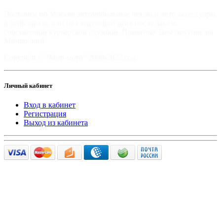
Доставим по Москве автомобильные чехлы и авто аксессуары
в день заказа, или на следующий день после заказа,
собственной курьерской службой. Приятных Вам покупок на
Mir-moto.ru!
Copyright © "Мир-мото" 2008-2022 год.
Личный кабинет
Вход в кабинет
Регистрация
Выход из кабинета