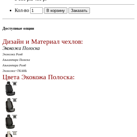
Кол-во
В корзину
Заказать
Доступные опции
Дизайн и Материал чехлов:
Экокожа Полоска
Экокожа Ромб
Алькантара Полоска
Алькантара Ромб
Экокожа+ТКАНЬ
Цвета Экокожа Полоска: