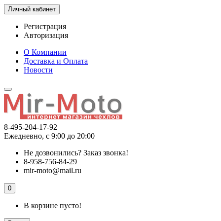
Личный кабинет
Регистрация
Авторизация
О Компании
Доставка и Оплата
Новости
8-495-204-17-92
Ежедневно, с 9:00 до 20:00
Не дозвонились?
Заказ звонка!
8-958-756-84-29
mir-moto@mail.ru
0
В корзине пусто!