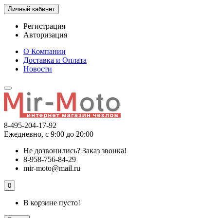
Личный кабинет
Регистрация
Авторизация
О Компании
Доставка и Оплата
Новости
8-495-204-17-92
Ежедневно, с 9:00 до 20:00
Не дозвонились?
Заказ звонка!
8-958-756-84-29
mir-moto@mail.ru
0
В корзине пусто!