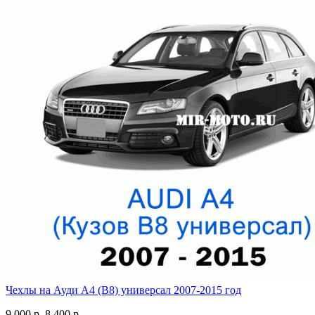
Чехлы на Ауди А4 (В8) универсал 2007-2015 год
9 000 р.
8 400 р.