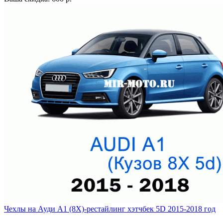
Чехлы на Ауди А1 (8Х)-рестайлинг хэтчбек 5D 2015-2018 год