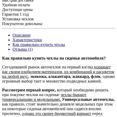
Быстрая доставка
Удобная оплата
Доступные цены
Гарантия 1 год
Установка чехлов
Покупатели довольны
Описание
Характеристики
Как правильно купить чехлы
Отзывы (1)
Как правильно купить чехлы на сиденья автомобиля?
Сегодняшний рынок авточехлов на первый взгляд
поражает
нас своим изобилием материалов, их комбинаций и расцветок
на любой вкус
,
экокожа, алькантара, жаккард, флок
, однако
огромный выбор таит и множество подводных камней.
Рассмотрим первый вопрос,
который необходимо решить
при покупке чехлов на сиденья:
чехлы бывают
универсальными и модельными.
Универсальные авточехлы,
как правило, стоят значительно дешевле модельных при этом
на некоторые сиденья автомобилей они садятся вполне
прилично,
однако это скорее бюджетный вариант
перед