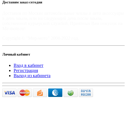
Доставим заказ сегодня
Доставим по Москве автомобильные чехлы и авто аксессуары
в день заказа, или на следующий день после заказа,
собственной курьерской службой. Приятных Вам покупок на
Mir-moto.ru!
Copyright © "Мир-мото" 2008-2022 год.
Личный кабинет
Вход в кабинет
Регистрация
Выход из кабинета