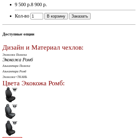
9 500 р.
8 900 р.
Кол-во
В корзину
Заказать
Доступные опции
Дизайн и Материал чехлов:
Экокожа Полоска
Экокожа Ромб
Алькантара Полоска
Алькантара Ромб
Экокожа+ТКАНЬ
Цвета Экокожа Ромб: