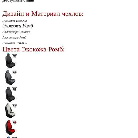
Доступные опции
Дизайн и Материал чехлов:
Экокожа Полоска
Экокожа Ромб
Алькантара Полоска
Алькантара Ромб
Экокожа+ТКАНЬ
Цвета Экокожа Ромб: