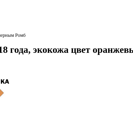
 черным Ромб
18 года, экокожа цвет оранже