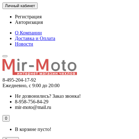
Личный кабинет
Регистрация
Авторизация
О Компании
Доставка и Оплата
Новости
8-495-204-17-92
Ежедневно, с 9:00 до 20:00
Не дозвонились?
Заказ звонка!
8-958-756-84-29
mir-moto@mail.ru
0
В корзине пусто!