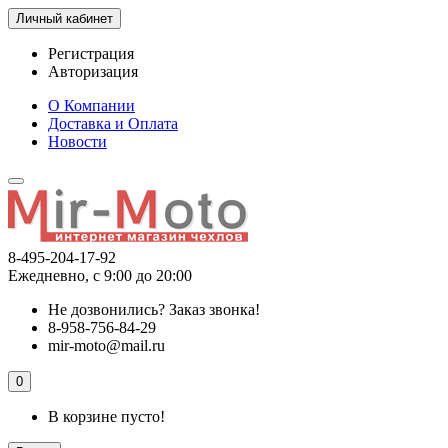
Личный кабинет
Регистрация
Авторизация
О Компании
Доставка и Оплата
Новости
8-495-204-17-92
Ежедневно, с 9:00 до 20:00
Не дозвонились?
Заказ звонка!
8-958-756-84-29
mir-moto@mail.ru
0
В корзине пусто!