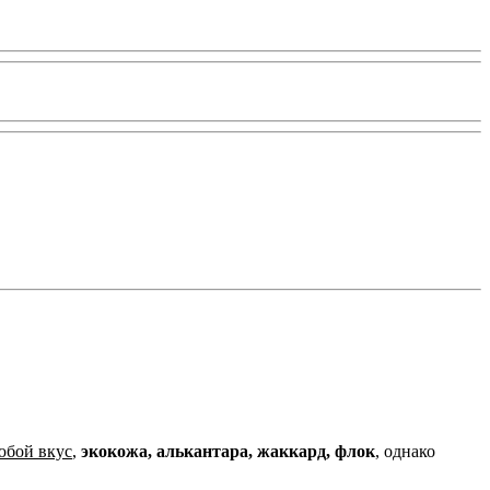
юбой вкус
,
экокожа, алькантара, жаккард, флок
, однако