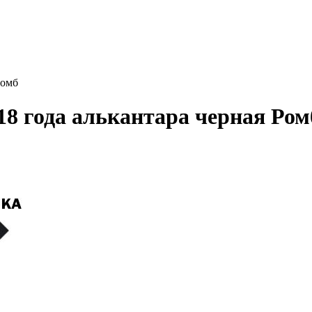
Ромб
18 года алькантара черная Ром