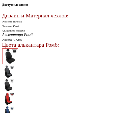
Доступные опции
Дизайн и Материал чехлов:
Экокожа Полоска
Экокожа Ромб
Алькантара Полоска
Алькантара Ромб
Экокожа+ТКАНЬ
Цвета алькантара Ромб: