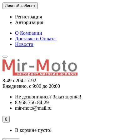
Личный кабинет
Регистрация
Авторизация
О Компании
Доставка и Оплата
Новости
8-495-204-17-92
Ежедневно, с 9:00 до 20:00
Не дозвонились?
Заказ звонка!
8-958-756-84-29
mir-moto@mail.ru
0
В корзине пусто!