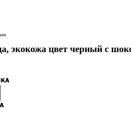
ным
ода, экокожа цвет черный с шо