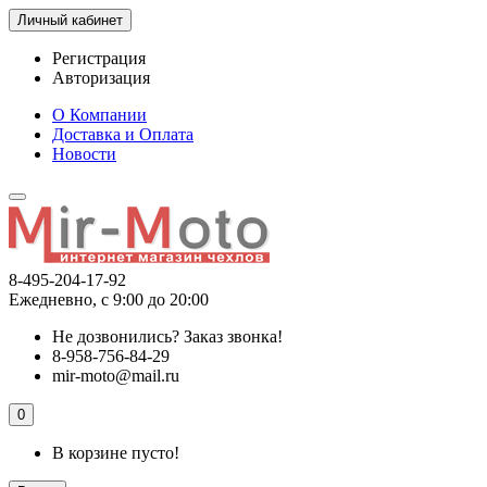
Личный кабинет
Регистрация
Авторизация
О Компании
Доставка и Оплата
Новости
8-495-204-17-92
Ежедневно, с 9:00 до 20:00
Не дозвонились?
Заказ звонка!
8-958-756-84-29
mir-moto@mail.ru
0
В корзине пусто!