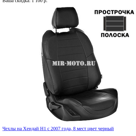
Ваша скидка: 1 100 р.
Чехлы на Хендай Н1 с 2007 года, 8 мест цвет черный