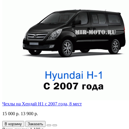
Чехлы на Хендай Н1 с 2007 года, 8 мест
15 000 р.
13 900 р.
В корзину
Заказать