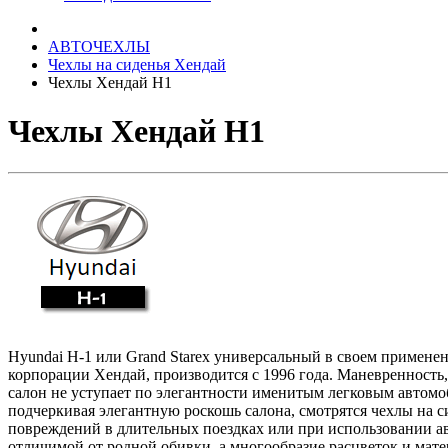
АВТОЧЕХЛЫ
Чехлы на сиденья Хендай
Чехлы Хендай Н1
Чехлы Хендай Н1
Hyundai H-1 или Grand Starex универсальный в своем примен
корпорации Хендай, производится с 1996 года. Маневренность
салон не уступает по элегантности именитым легковым автомо
подчеркивая элегантную роскошь салона, смотрятся чехлы на 
повреждений в длительных поездках или при использовании ав
отличимой от родной обивки, а многообразие расцветок и мат