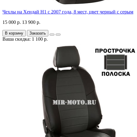
Чехлы на Хендай Н1 с 2007 года, 8 мест, цвет черный с серым
15 000 р.
13 900 р.
В корзину
Заказать
Ваша скидка: 1 100 р.