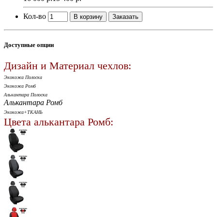
Кол-во
В корзину
Заказать
Доступные опции
Дизайн и Материал чехлов:
Экокожа Полоска
Экокожа Ромб
Алькантара Полоска
Алькантара Ромб
Экокожа+ТКАНЬ
Цвета алькантара Ромб: