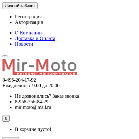
Личный кабинет
Регистрация
Авторизация
О Компании
Доставка и Оплата
Новости
8-495-204-17-92
Ежедневно, с 9:00 до 20:00
Не дозвонились?
Заказ звонка!
8-958-756-84-29
mir-moto@mail.ru
0
В корзине пусто!