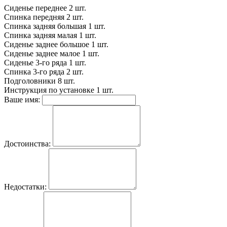
Сиденье переднее
2 шт.
Спинка передняя
2 шт.
Спинка задняя большая
1 шт.
Спинка задняя малая
1 шт.
Сиденье заднее большое
1 шт.
Сиденье заднее малое
1 шт.
Сиденье 3-го ряда
1 шт.
Спинка 3-го ряда
2 шт.
Подголовники
8 шт.
Инструкция по установке
1 шт.
Ваше имя:
Достоинства:
Недостатки: