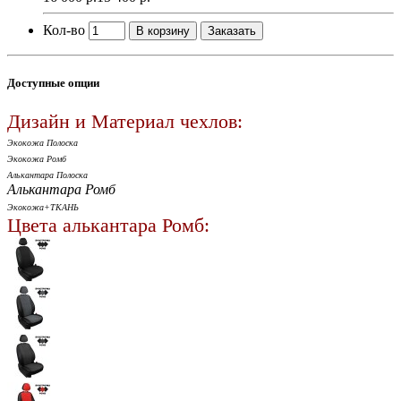
Кол-во
В корзину
Заказать
Доступные опции
Дизайн и Материал чехлов:
Экокожа Полоска
Экокожа Ромб
Алькантара Полоска
Алькантара Ромб
Экокожа+ТКАНЬ
Цвета алькантара Ромб: