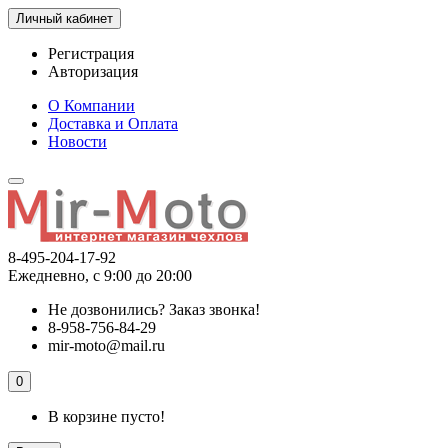
Личный кабинет
Регистрация
Авторизация
О Компании
Доставка и Оплата
Новости
8-495-204-17-92
Ежедневно, с 9:00 до 20:00
Не дозвонились?
Заказ звонка!
8-958-756-84-29
mir-moto@mail.ru
0
В корзине пусто!