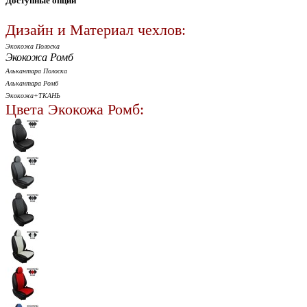
Доступные опции
Дизайн и Материал чехлов:
Экокожа Полоска
Экокожа Ромб
Алькантара Полоска
Алькантара Ромб
Экокожа+ТКАНЬ
Цвета Экокожа Ромб: