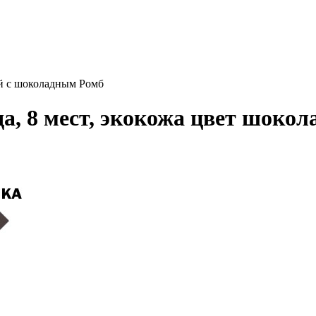
ый с шоколадным Ромб
ода, 8 мест, экокожа цвет шок