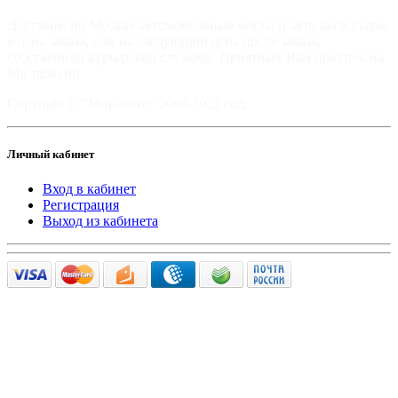
Доставим по Москве автомобильные чехлы и авто аксессуары
в день заказа, или на следующий день после заказа,
собственной курьерской службой. Приятных Вам покупок на
Mir-moto.ru!
Copyright © "Мир-мото" 2008-2022 год.
Личный кабинет
Вход в кабинет
Регистрация
Выход из кабинета