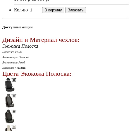
Кол-во
В корзину
Заказать
Доступные опции
Дизайн и Материал чехлов:
Экокожа Полоска
Экокожа Ромб
Алькантара Полоска
Алькантара Ромб
Экокожа+ТКАНЬ
Цвета Экокожа Полоска: