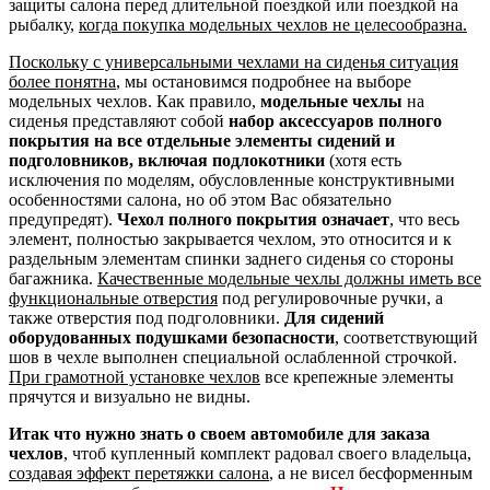
защиты салона перед длительной поездкой или поездкой на
рыбалку,
когда покупка модельных чехлов не целесообразна.
Поскольку с универсальными чехлами на сиденья ситуация
более понятна
, мы остановимся подробнее на выборе
модельных чехлов. Как правило,
модельные чехлы
на
сиденья представляют собой
набор аксессуаров полного
покрытия на все отдельные элементы сидений и
подголовников, включая подлокотники
(хотя есть
исключения по моделям, обусловленные конструктивными
особенностями салона, но об этом Вас обязательно
предупредят).
Чехол полного покрытия означает
, что весь
элемент, полностью закрывается чехлом, это относится и к
раздельным элементам спинки заднего сиденья со стороны
багажника.
Качественные модельные чехлы должны иметь все
функциональные отверстия
под регулировочные ручки, а
также отверстия под подголовники.
Для сидений
оборудованных подушками безопасности
, соответствующий
шов в чехле выполнен специальной ослабленной строчкой.
При грамотной установке чехлов
все крепежные элементы
прячутся и визуально не видны.
Итак что нужно знать о своем автомобиле для заказа
чехлов
, чтоб купленный комплект радовал своего владельца,
создавая эффект перетяжки салона
, а не висел бесформенным