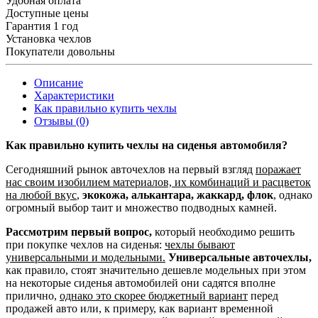
Удобная оплата
Доступные цены
Гарантия 1 год
Установка чехлов
Покупатели довольны
Описание
Характеристики
Как правильно купить чехлы
Отзывы (0)
Как правильно купить чехлы на сиденья автомобиля?
Сегодняшний рынок авточехлов на первый взгляд
поражает
нас своим изобилием материалов, их комбинаций и расцветок
на любой вкус
,
экокожа, алькантара, жаккард, флок
, однако
огромный выбор таит и множество подводных камней.
Рассмотрим первый вопрос,
который необходимо решить
при покупке чехлов на сиденья:
чехлы бывают
универсальными и модельными.
Универсальные авточехлы,
как правило, стоят значительно дешевле модельных при этом
на некоторые сиденья автомобилей они садятся вполне
прилично,
однако это скорее бюджетный вариант
перед
продажей авто или, к примеру, как вариант временной