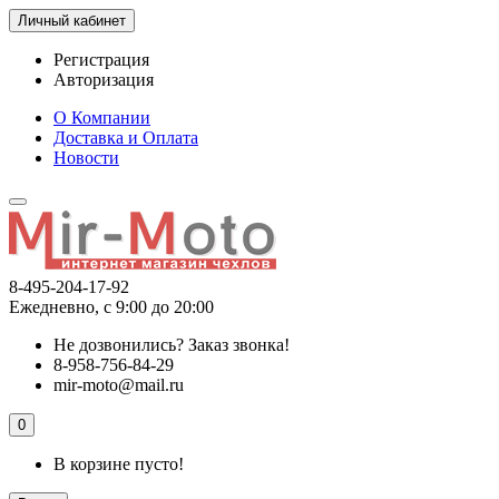
Личный кабинет
Регистрация
Авторизация
О Компании
Доставка и Оплата
Новости
8-495-204-17-92
Ежедневно, с 9:00 до 20:00
Не дозвонились?
Заказ звонка!
8-958-756-84-29
mir-moto@mail.ru
0
В корзине пусто!