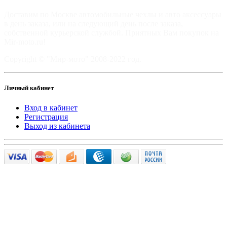
Доставим по Москве автомобильные чехлы и авто аксессуары
в день заказа, или на следующий день после заказа,
собственной курьерской службой. Приятных Вам покупок на
Mir-moto.ru!
Copyright © "Мир-мото" 2008-2022 год.
Личный кабинет
Вход в кабинет
Регистрация
Выход из кабинета