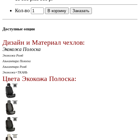
Кол-во
В корзину
Заказать
Доступные опции
Дизайн и Материал чехлов:
Экокожа Полоска
Экокожа Ромб
Алькантара Полоска
Алькантара Ромб
Экокожа+ТКАНЬ
Цвета Экокожа Полоска: