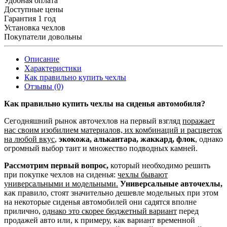
Удобная оплата
Доступные цены
Гарантия 1 год
Установка чехлов
Покупатели довольны
Описание
Характеристики
Как правильно купить чехлы
Отзывы (0)
Как правильно купить чехлы на сиденья автомобиля?
Сегодняшний рынок авточехлов на первый взгляд
поражает
нас своим изобилием материалов, их комбинаций и расцветок
на любой вкус
,
экокожа, алькантара, жаккард, флок
, однако
огромный выбор таит и множество подводных камней.
Рассмотрим первый вопрос,
который необходимо решить
при покупке чехлов на сиденья:
чехлы бывают
универсальными и модельными.
Универсальные авточехлы,
как правило, стоят значительно дешевле модельных при этом
на некоторые сиденья автомобилей они садятся вполне
прилично,
однако это скорее бюджетный вариант
перед
продажей авто или, к примеру, как вариант временной