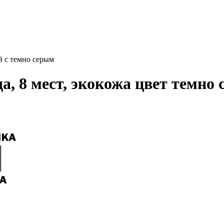
й с темно серым
а, 8 мест, экокожа цвет темно