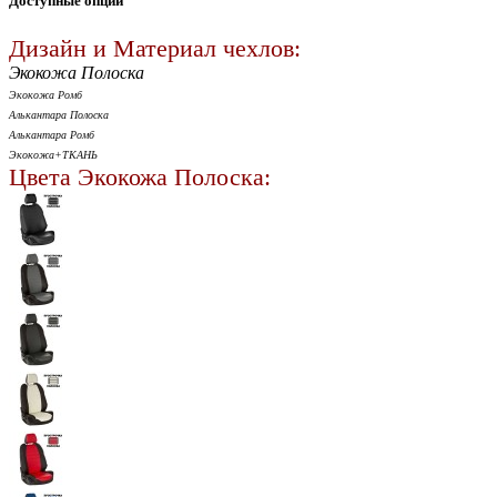
Доступные опции
Дизайн и Материал чехлов:
Экокожа Полоска
Экокожа Ромб
Алькантара Полоска
Алькантара Ромб
Экокожа+ТКАНЬ
Цвета Экокожа Полоска: