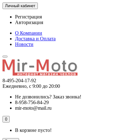
Личный кабинет
Регистрация
Авторизация
О Компании
Доставка и Оплата
Новости
8-495-204-17-92
Ежедневно, с 9:00 до 20:00
Не дозвонились?
Заказ звонка!
8-958-756-84-29
mir-moto@mail.ru
0
В корзине пусто!