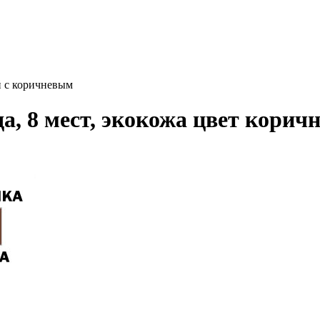
й с коричневым
да, 8 мест, экокожа цвет кори