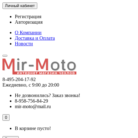
Личный кабинет
Регистрация
Авторизация
О Компании
Доставка и Оплата
Новости
8-495-204-17-92
Ежедневно, с 9:00 до 20:00
Не дозвонились?
Заказ звонка!
8-958-756-84-29
mir-moto@mail.ru
0
В корзине пусто!