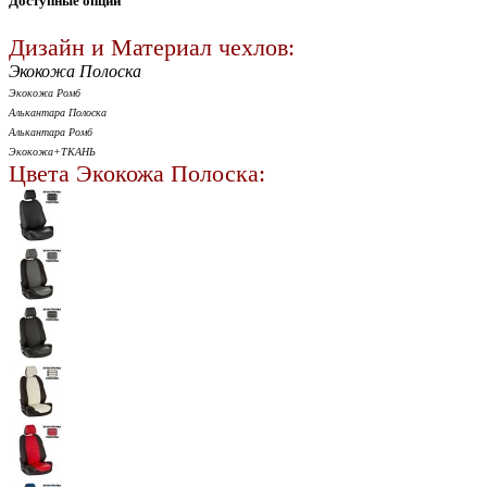
Доступные опции
Дизайн и Материал чехлов:
Экокожа Полоска
Экокожа Ромб
Алькантара Полоска
Алькантара Ромб
Экокожа+ТКАНЬ
Цвета Экокожа Полоска: