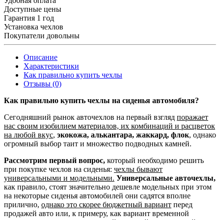
Удобная оплата
Доступные цены
Гарантия 1 год
Установка чехлов
Покупатели довольны
Описание
Характеристики
Как правильно купить чехлы
Отзывы (0)
Как правильно купить чехлы на сиденья автомобиля?
Сегодняшний рынок авточехлов на первый взгляд
поражает
нас своим изобилием материалов, их комбинаций и расцветок
на любой вкус
,
экокожа, алькантара, жаккард, флок
, однако
огромный выбор таит и множество подводных камней.
Рассмотрим первый вопрос,
который необходимо решить
при покупке чехлов на сиденья:
чехлы бывают
универсальными и модельными.
Универсальные авточехлы,
как правило, стоят значительно дешевле модельных при этом
на некоторые сиденья автомобилей они садятся вполне
прилично,
однако это скорее бюджетный вариант
перед
продажей авто или, к примеру, как вариант временной