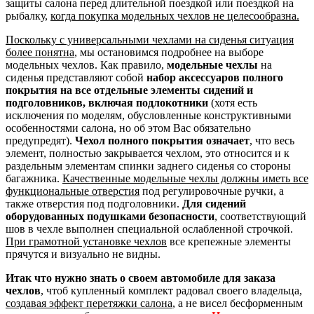
защиты салона перед длительной поездкой или поездкой на
рыбалку,
когда покупка модельных чехлов не целесообразна.
Поскольку с универсальными чехлами на сиденья ситуация
более понятна
, мы остановимся подробнее на выборе
модельных чехлов. Как правило,
модельные чехлы
на
сиденья представляют собой
набор аксессуаров полного
покрытия на все отдельные элементы сидений и
подголовников, включая подлокотники
(хотя есть
исключения по моделям, обусловленные конструктивными
особенностями салона, но об этом Вас обязательно
предупредят).
Чехол полного покрытия означает
, что весь
элемент, полностью закрывается чехлом, это относится и к
раздельным элементам спинки заднего сиденья со стороны
багажника.
Качественные модельные чехлы должны иметь все
функциональные отверстия
под регулировочные ручки, а
также отверстия под подголовники.
Для сидений
оборудованных подушками безопасности
, соответствующий
шов в чехле выполнен специальной ослабленной строчкой.
При грамотной установке чехлов
все крепежные элементы
прячутся и визуально не видны.
Итак что нужно знать о своем автомобиле для заказа
чехлов
, чтоб купленный комплект радовал своего владельца,
создавая эффект перетяжки салона
, а не висел бесформенным