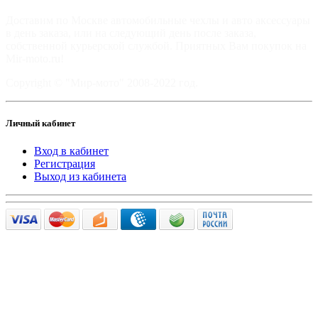
Доставим по Москве автомобильные чехлы и авто аксессуары
в день заказа, или на следующий день после заказа,
собственной курьерской службой. Приятных Вам покупок на
Mir-moto.ru!
Copyright © "Мир-мото" 2008-2022 год.
Личный кабинет
Вход в кабинет
Регистрация
Выход из кабинета