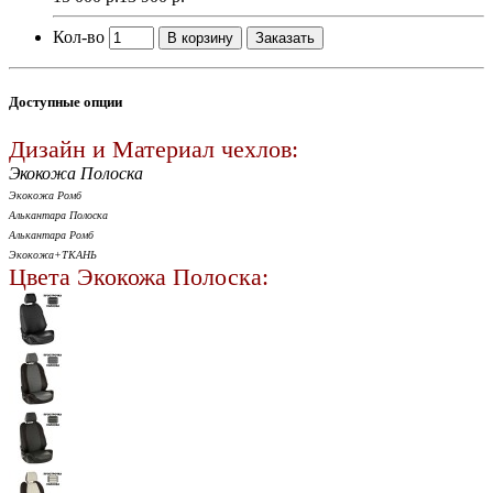
Кол-во
В корзину
Заказать
Доступные опции
Дизайн и Материал чехлов:
Экокожа Полоска
Экокожа Ромб
Алькантара Полоска
Алькантара Ромб
Экокожа+ТКАНЬ
Цвета Экокожа Полоска: