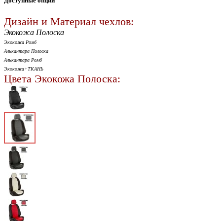
Доступные опции
Дизайн и Материал чехлов:
Экокожа Полоска
Экокожа Ромб
Алькантара Полоска
Алькантара Ромб
Экокожа+ТКАНЬ
Цвета Экокожа Полоска: