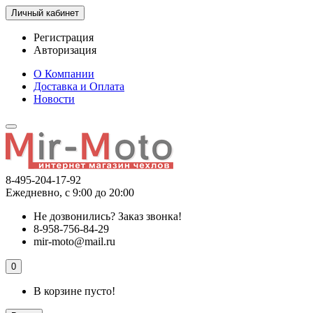
Личный кабинет
Регистрация
Авторизация
О Компании
Доставка и Оплата
Новости
8-495-204-17-92
Ежедневно, с 9:00 до 20:00
Не дозвонились?
Заказ звонка!
8-958-756-84-29
mir-moto@mail.ru
0
В корзине пусто!