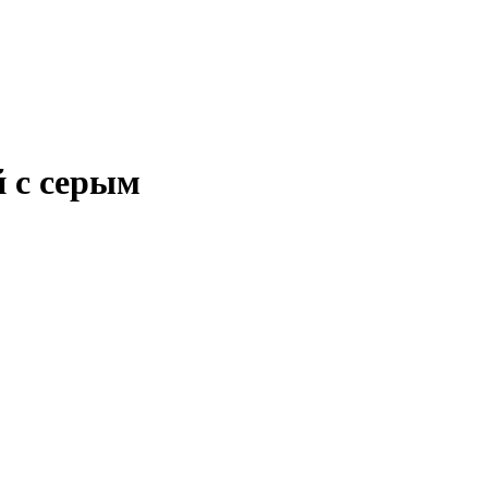
й с серым