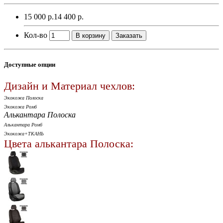
15 000 р.
14 400 р.
Кол-во
В корзину
Заказать
Доступные опции
Дизайн и Материал чехлов:
Экокожа Полоска
Экокожа Ромб
Алькантара Полоска
Алькантара Ромб
Экокожа+ТКАНЬ
Цвета алькантара Полоска: