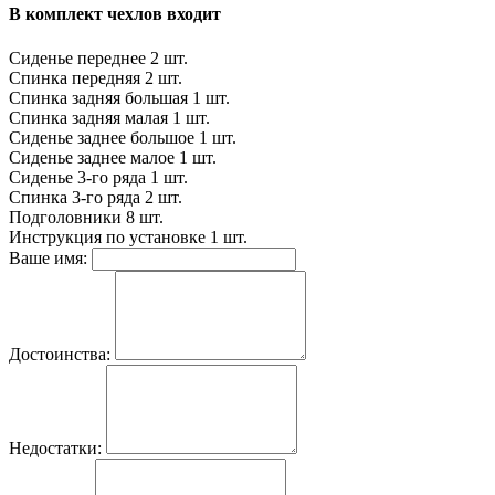
В комплект чехлов входит
Сиденье переднее
2 шт.
Спинка передняя
2 шт.
Спинка задняя большая
1 шт.
Спинка задняя малая
1 шт.
Сиденье заднее большое
1 шт.
Сиденье заднее малое
1 шт.
Сиденье 3-го ряда
1 шт.
Спинка 3-го ряда
2 шт.
Подголовники
8 шт.
Инструкция по установке
1 шт.
Ваше имя:
Достоинства:
Недостатки: