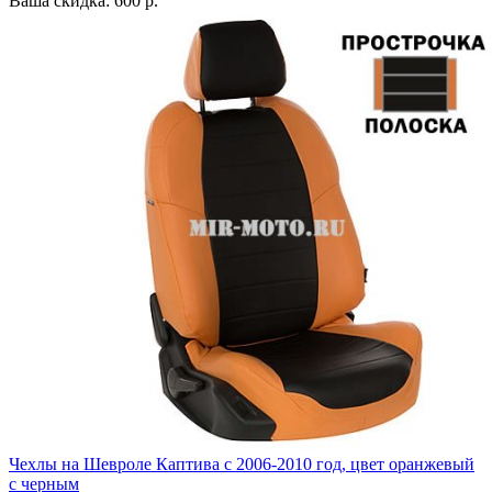
Ваша скидка: 600 р.
Чехлы на Шевроле Каптива с 2006-2010 год, цвет оранжевый
с черным