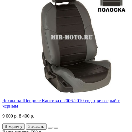
Чехлы на Шевроле Каптива с 2006-2010 год, цвет серый с
черным
9 000 р.
8 400 р.
В корзину
Заказать