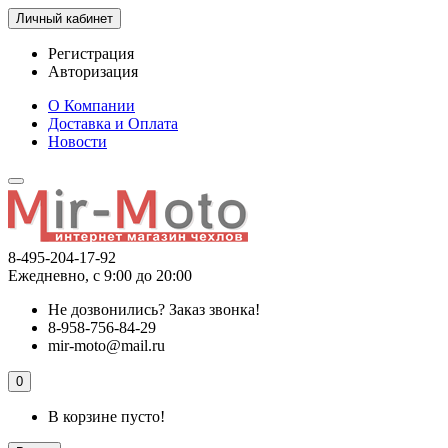
Личный кабинет
Регистрация
Авторизация
О Компании
Доставка и Оплата
Новости
8-495-204-17-92
Ежедневно, с 9:00 до 20:00
Не дозвонились?
Заказ звонка!
8-958-756-84-29
mir-moto@mail.ru
0
В корзине пусто!