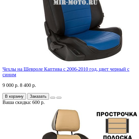
Чехлы на Шевроле Каптива с 2006-2010 год, цвет черный с
синим
9 000 р.
8 400 р.
В корзину
Заказать
Ваша скидка: 600 р.