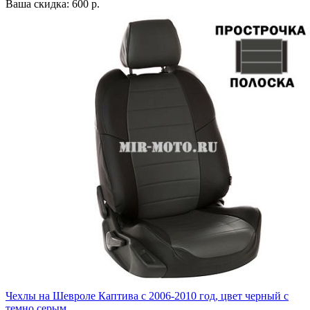
Ваша скидка: 600 р.
Чехлы на Шевроле Каптива с 2006-2010 год, цвет черный с
темно серым