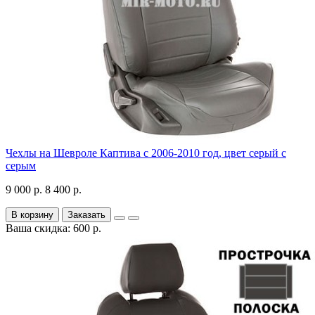
Чехлы на Шевроле Каптива с 2006-2010 год, цвет серый с
серым
9 000 р.
8 400 р.
В корзину
Заказать
Ваша скидка: 600 р.