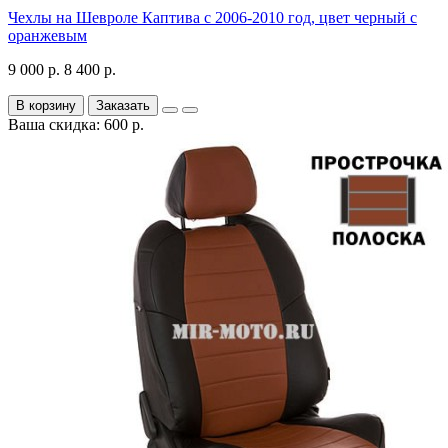
Чехлы на Шевроле Каптива с 2006-2010 год, цвет черный с
оранжевым
9 000 р.
8 400 р.
В корзину
Заказать
Ваша скидка: 600 р.