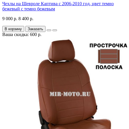
Чехлы на Шевроле Каптива с 2006-2010 год, цвет темно
бежевый с темно бежевым
9 000 р.
8 400 р.
В корзину
Заказать
Ваша скидка: 600 р.