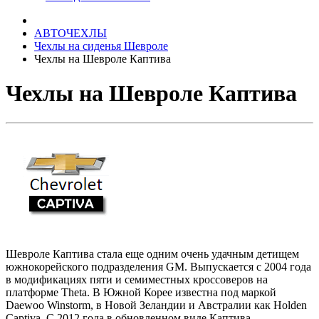
АВТОЧЕХЛЫ
Чехлы на сиденья Шевроле
Чехлы на Шевроле Каптива
Чехлы на Шевроле Каптива
Шевроле Каптива стала еще одним очень удачным детищем
южнокорейского подразделения GM. Выпускается с 2004 года
в модификациях пяти и семиместных кроссоверов на
платформе Theta. В Южной Корее известна под маркой
Daewoo Winstorm, в Новой Зеландии и Австралии как Holden
Captiva. С 2012 года в обновленном виде Каптива