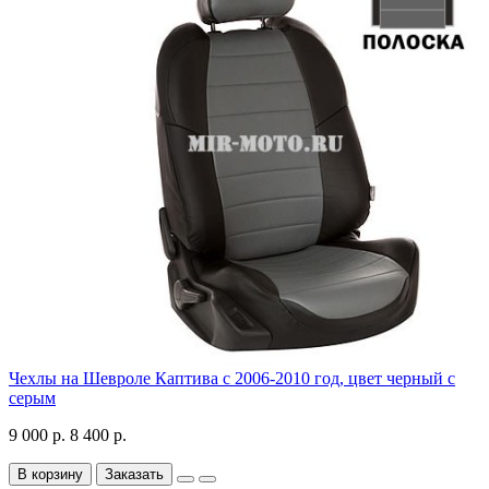
Чехлы на Шевроле Каптива с 2006-2010 год, цвет черный с
серым
9 000 р.
8 400 р.
В корзину
Заказать