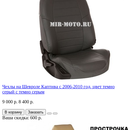
Чехлы на Шевроле Каптива с 2006-2010 год, цвет темно
серый с темно серым
9 000 р.
8 400 р.
В корзину
Заказать
Ваша скидка: 600 р.