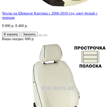
Чехлы на Шевроле Каптива с 2006-2010 год, цвет белый с
черным
9 000 р.
8 400 р.
В корзину
Заказать
Ваша скидка: 600 р.