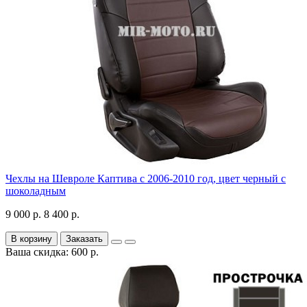
Чехлы на Шевроле Каптива с 2006-2010 год, цвет черный с
шоколадным
9 000 р.
8 400 р.
В корзину
Заказать
Ваша скидка: 600 р.