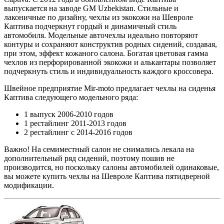
выпускается на заводе GM Uzbekistan. Стильные и
лаконичные по дизайну, чехлы из экокожи на Шевроле
Каптива подчеркнут гордый и динамичный стиль
автомобиля. Модельные авточехлы идеально повторяют
контуры и сохраняют конструктив родных сидений, создавая,
при этом, эффект кожаного салона. Богатая цветовая гамма
чехлов из перфорированной экокожи и алькантары позволяет
подчеркнуть стиль и индивидуальность каждого кроссовера.
Швейное предприятие Mir-moto предлагает чехлы на сиденья
Каптива следующего модельного ряда:
1 выпуск 2006-2010 годов
1 рестайлинг 2011-2013 годов
2 рестайлинг с 2014-2016 годов
Важно! На семиместный салон не снимались лекала на
дополнительный ряд сидений, поэтому пошив не
производится, но поскольку салоны автомобилей одинаковые,
вы можете купить чехлы на Шевроле Каптива пятидверной
модификации.