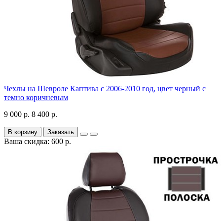
Чехлы на Шевроле Каптива с 2006-2010 год, цвет черный с
темно коричневым
9 000 р.
8 400 р.
В корзину
Заказать
Ваша скидка: 600 р.