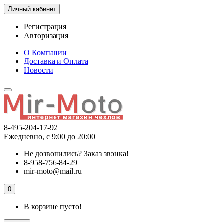
Личный кабинет
Регистрация
Авторизация
О Компании
Доставка и Оплата
Новости
8-495-204-17-92
Ежедневно, с 9:00 до 20:00
Не дозвонились?
Заказ звонка!
8-958-756-84-29
mir-moto@mail.ru
0
В корзине пусто!