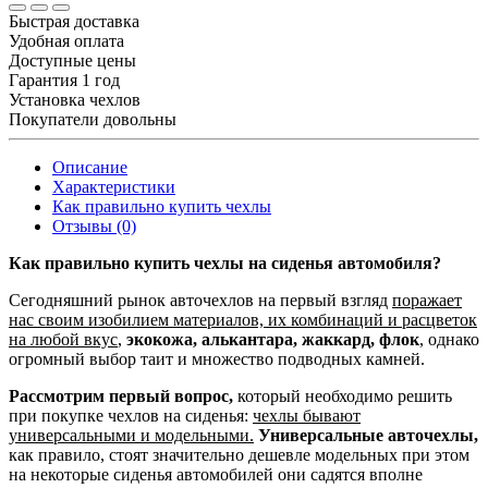
Быстрая доставка
Удобная оплата
Доступные цены
Гарантия 1 год
Установка чехлов
Покупатели довольны
Описание
Характеристики
Как правильно купить чехлы
Отзывы (0)
Как правильно купить чехлы на сиденья автомобиля?
Сегодняшний рынок авточехлов на первый взгляд
поражает
нас своим изобилием материалов, их комбинаций и расцветок
на любой вкус
,
экокожа, алькантара, жаккард, флок
, однако
огромный выбор таит и множество подводных камней.
Рассмотрим первый вопрос,
который необходимо решить
при покупке чехлов на сиденья:
чехлы бывают
универсальными и модельными.
Универсальные авточехлы,
как правило, стоят значительно дешевле модельных при этом
на некоторые сиденья автомобилей они садятся вполне