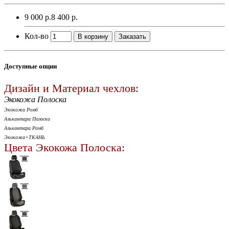
9 000 р.
8 400 р.
Кол-во
В корзину
Заказать
Доступные опции
Дизайн и Материал чехлов:
Экокожа Полоска
Экокожа Ромб
Алькантара Полоска
Алькантара Ромб
Экокожа+ТКАНЬ
Цвета Экокожа Полоска: