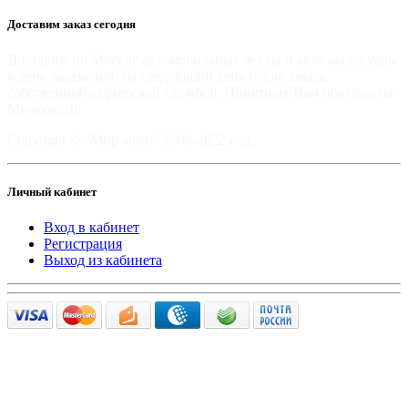
Доставим заказ сегодня
Доставим по Москве автомобильные чехлы и авто аксессуары
в день заказа, или на следующий день после заказа,
собственной курьерской службой. Приятных Вам покупок на
Mir-moto.ru!
Copyright © "Мир-мото" 2008-2022 год.
Личный кабинет
Вход в кабинет
Регистрация
Выход из кабинета