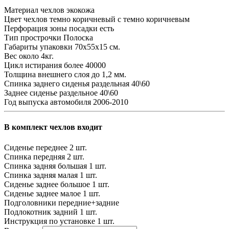
Материал чехлов
экокожа
Цвет чехлов
темно коричневый с темно коричневым
Перфорация зоны посадки
есть
Тип прострочки
Полоска
Габариты упаковки
70х55х15 см.
Вес
около 4кг.
Цикл истирания
более 40000
Толщина внешнего слоя
до 1,2 мм.
Спинка заднего сиденья
раздельная 40\60
Заднее сиденье
раздельное 40\60
Год выпуска автомобиля
2006-2010
В комплект чехлов входит
Сиденье переднее
2 шт.
Спинка передняя
2 шт.
Спинка задняя большая
1 шт.
Спинка задняя малая
1 шт.
Сиденье заднее большое
1 шт.
Сиденье заднее малое
1 шт.
Подголовники
передние+задние
Подлокотник задний
1 шт.
Инструкция по установке
1 шт.