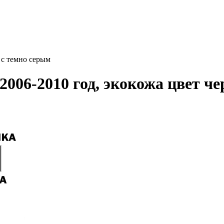
 с темно серым
006-2010 год, экокожа цвет ч