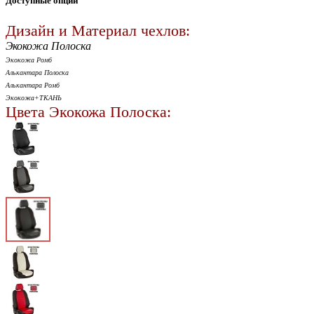
Доступные опции
Дизайн и Материал чехлов:
Экокожа Полоска
Экокожа Ромб
Алькантара Полоска
Алькантара Ромб
Экокожа+ТКАНЬ
Цвета Экокожа Полоска: