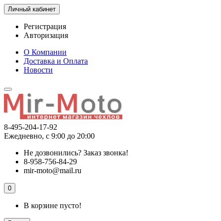
Личный кабинет
Регистрация
Авторизация
О Компании
Доставка и Оплата
Новости
8-495-204-17-92
Ежедневно, с 9:00 до 20:00
Не дозвонились?
Заказ звонка!
8-958-756-84-29
mir-moto@mail.ru
0
В корзине пусто!