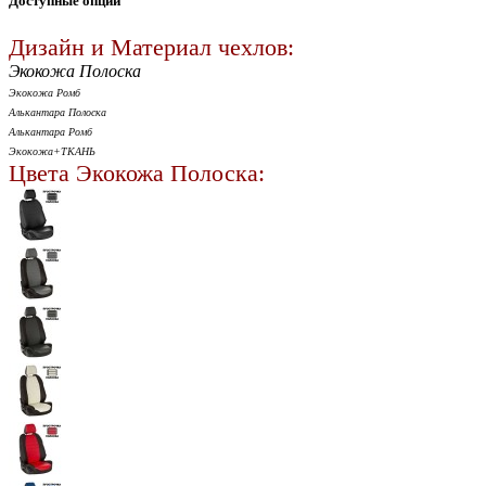
Доступные опции
Дизайн и Материал чехлов:
Экокожа Полоска
Экокожа Ромб
Алькантара Полоска
Алькантара Ромб
Экокожа+ТКАНЬ
Цвета Экокожа Полоска: