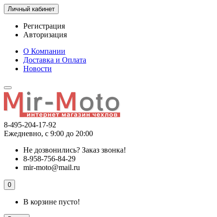
Личный кабинет
Регистрация
Авторизация
О Компании
Доставка и Оплата
Новости
8-495-204-17-92
Ежедневно, с 9:00 до 20:00
Не дозвонились?
Заказ звонка!
8-958-756-84-29
mir-moto@mail.ru
0
В корзине пусто!