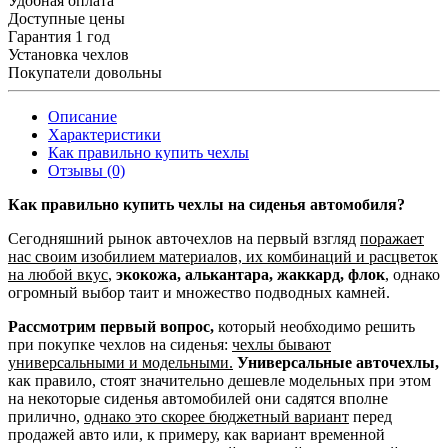
Удобная оплата
Доступные цены
Гарантия 1 год
Установка чехлов
Покупатели довольны
Описание
Характеристики
Как правильно купить чехлы
Отзывы (0)
Как правильно купить чехлы на сиденья автомобиля?
Сегодняшний рынок авточехлов на первый взгляд
поражает
нас своим изобилием материалов, их комбинаций и расцветок
на любой вкус
,
экокожа, алькантара, жаккард, флок
, однако
огромный выбор таит и множество подводных камней.
Рассмотрим первый вопрос,
который необходимо решить
при покупке чехлов на сиденья:
чехлы бывают
универсальными и модельными.
Универсальные авточехлы,
как правило, стоят значительно дешевле модельных при этом
на некоторые сиденья автомобилей они садятся вполне
прилично,
однако это скорее бюджетный вариант
перед
продажей авто или, к примеру, как вариант временной