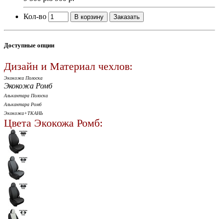
Кол-во
В корзину
Заказать
Доступные опции
Дизайн и Материал чехлов:
Экокожа Полоска
Экокожа Ромб
Алькантара Полоска
Алькантара Ромб
Экокожа+ТКАНЬ
Цвета Экокожа Ромб: