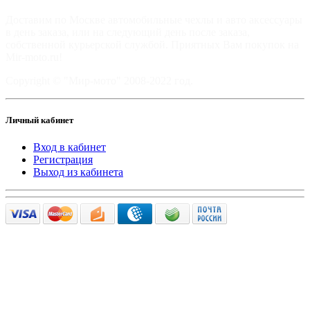
Доставим по Москве автомобильные чехлы и авто аксессуары
в день заказа, или на следующий день после заказа,
собственной курьерской службой. Приятных Вам покупок на
Mir-moto.ru!
Copyright © "Мир-мото" 2008-2022 год.
Личный кабинет
Вход в кабинет
Регистрация
Выход из кабинета