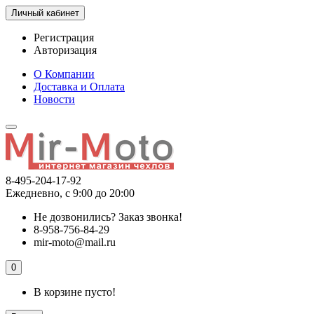
Личный кабинет
Регистрация
Авторизация
О Компании
Доставка и Оплата
Новости
8-495-204-17-92
Ежедневно, с 9:00 до 20:00
Не дозвонились?
Заказ звонка!
8-958-756-84-29
mir-moto@mail.ru
0
В корзине пусто!