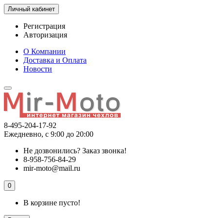
Личный кабинет
Регистрация
Авторизация
О Компании
Доставка и Оплата
Новости
8-495-204-17-92
Ежедневно, с 9:00 до 20:00
Не дозвонились?
Заказ звонка!
8-958-756-84-29
mir-moto@mail.ru
0
В корзине пусто!