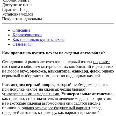
Удобная оплата
Доступные цены
Гарантия 1 год
Установка чехлов
Покупатели довольны
Описание
Характеристики
Как правильно купить чехлы
Отзывы (1)
Как правильно купить чехлы на сиденья автомобиля?
Сегодняшний рынок авточехлов на первый взгляд
поражает
нас своим изобилием материалов, их комбинаций и расцветок
на любой вкус
,
экокожа, алькантара, жаккард, флок
, однако
огромный выбор таит и множество подводных камней.
Рассмотрим первый вопрос,
который необходимо решить
при покупке чехлов на сиденья:
чехлы бывают
универсальными и модельными.
Универсальные авточехлы,
как правило, стоят значительно дешевле модельных при этом
на некоторые сиденья автомобилей они садятся вполне
прилично,
однако это скорее бюджетный вариант
перед
продажей авто или, к примеру, как вариант временной