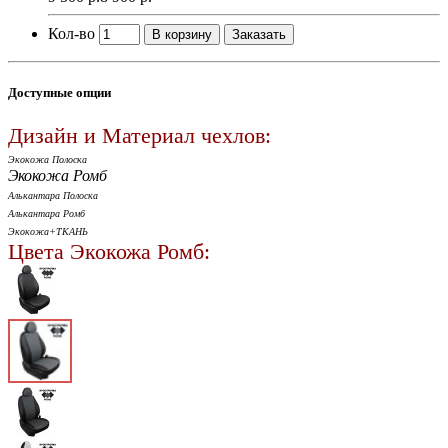
Кол-во
В корзину
Заказать
Доступные опции
Дизайн и Материал чехлов:
Экокожа Полоска
Экокожа Ромб
Алькантара Полоска
Алькантара Ромб
Экокожа+ТКАНЬ
Цвета Экокожа Ромб: