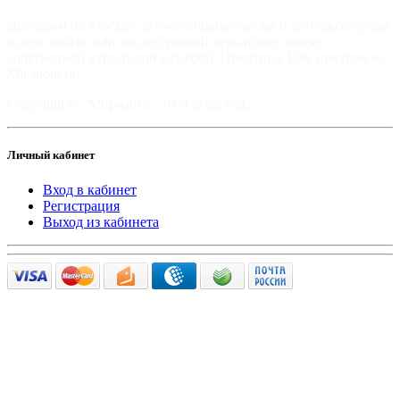
Доставим по Москве автомобильные чехлы и авто аксессуары
в день заказа, или на следующий день после заказа,
собственной курьерской службой. Приятных Вам покупок на
Mir-moto.ru!
Copyright © "Мир-мото" 2008-2022 год.
Личный кабинет
Вход в кабинет
Регистрация
Выход из кабинета