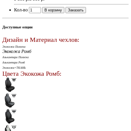
Кол-во
В корзину
Заказать
Доступные опции
Дизайн и Материал чехлов:
Экокожа Полоска
Экокожа Ромб
Алькантара Полоска
Алькантара Ромб
Экокожа+ТКАНЬ
Цвета Экокожа Ромб: