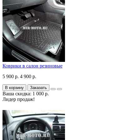
Коврики в салон резиновые
5 900 р.
4 900 р.
В корзину
Заказать
Ваша скидка: 1 000 р.
Лидер продаж!