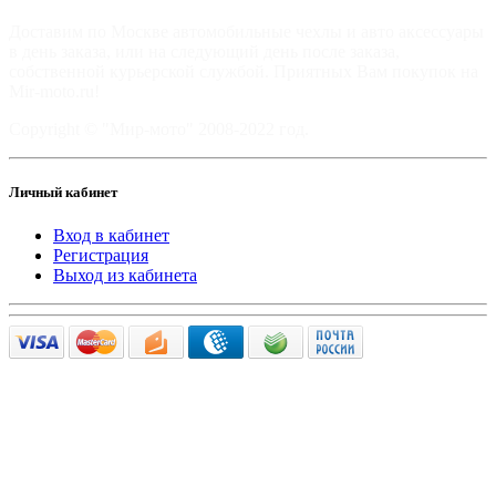
Доставим по Москве автомобильные чехлы и авто аксессуары
в день заказа, или на следующий день после заказа,
собственной курьерской службой. Приятных Вам покупок на
Mir-moto.ru!
Copyright © "Мир-мото" 2008-2022 год.
Личный кабинет
Вход в кабинет
Регистрация
Выход из кабинета