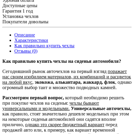
Удобная оплата
Доступные цены
Гарантия 1 год
Установка чехлов
Покупатели довольны
Описание
Характеристики
Как правильно купить чехлы
Отзывы (0)
Как правильно купить чехлы на сиденья автомобиля?
Сегодняшний рынок авточехлов на первый взгляд
поражает
нас своим изобилием материалов, их комбинаций и расцветок
на любой вкус
,
экокожа, алькантара, жаккард, флок
, однако
огромный выбор таит и множество подводных камней.
Рассмотрим первый вопрос,
который необходимо решить
при покупке чехлов на сиденья:
чехлы бывают
универсальными и модельными.
Универсальные авточехлы,
как правило, стоят значительно дешевле модельных при этом
на некоторые сиденья автомобилей они садятся вполне
прилично,
однако это скорее бюджетный вариант
перед
продажей авто или, к примеру, как вариант временной