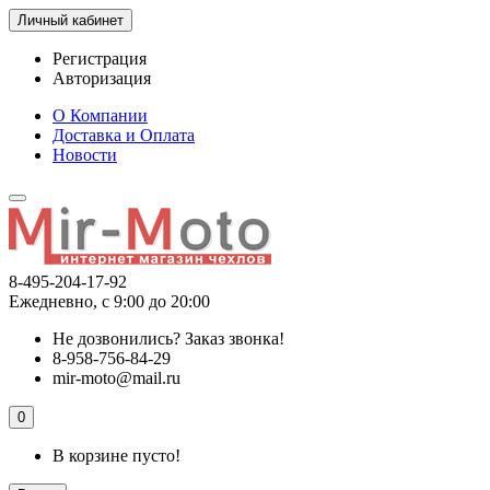
Личный кабинет
Регистрация
Авторизация
О Компании
Доставка и Оплата
Новости
8-495-204-17-92
Ежедневно, с 9:00 до 20:00
Не дозвонились?
Заказ звонка!
8-958-756-84-29
mir-moto@mail.ru
0
В корзине пусто!