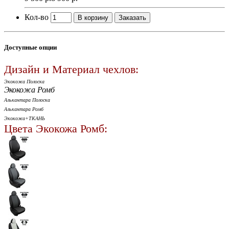
Кол-во
В корзину
Заказать
Доступные опции
Дизайн и Материал чехлов:
Экокожа Полоска
Экокожа Ромб
Алькантара Полоска
Алькантара Ромб
Экокожа+ТКАНЬ
Цвета Экокожа Ромб: