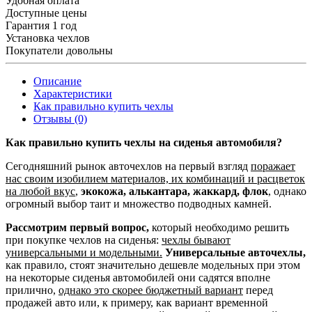
Удобная оплата
Доступные цены
Гарантия 1 год
Установка чехлов
Покупатели довольны
Описание
Характеристики
Как правильно купить чехлы
Отзывы (0)
Как правильно купить чехлы на сиденья автомобиля?
Сегодняшний рынок авточехлов на первый взгляд
поражает
нас своим изобилием материалов, их комбинаций и расцветок
на любой вкус
,
экокожа, алькантара, жаккард, флок
, однако
огромный выбор таит и множество подводных камней.
Рассмотрим первый вопрос,
который необходимо решить
при покупке чехлов на сиденья:
чехлы бывают
универсальными и модельными.
Универсальные авточехлы,
как правило, стоят значительно дешевле модельных при этом
на некоторые сиденья автомобилей они садятся вполне
прилично,
однако это скорее бюджетный вариант
перед
продажей авто или, к примеру, как вариант временной