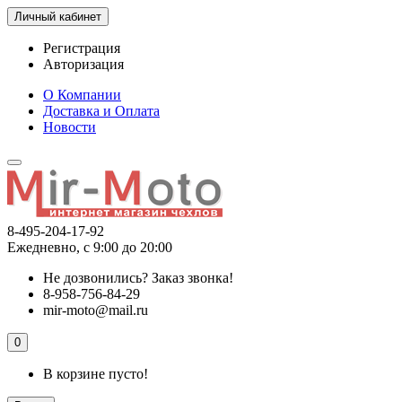
Личный кабинет
Регистрация
Авторизация
О Компании
Доставка и Оплата
Новости
8-495-204-17-92
Ежедневно, с 9:00 до 20:00
Не дозвонились?
Заказ звонка!
8-958-756-84-29
mir-moto@mail.ru
0
В корзине пусто!