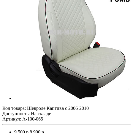
Код товара:
Шевроле Каптива с 2006-2010
Доступность: На складе
Артикул: A-100-065
9 500 р.
8 900 р.