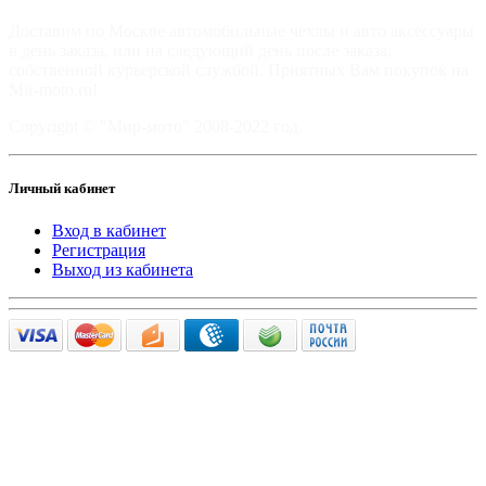
Доставим по Москве автомобильные чехлы и авто аксессуары
в день заказа, или на следующий день после заказа,
собственной курьерской службой. Приятных Вам покупок на
Mir-moto.ru!
Copyright © "Мир-мото" 2008-2022 год.
Личный кабинет
Вход в кабинет
Регистрация
Выход из кабинета