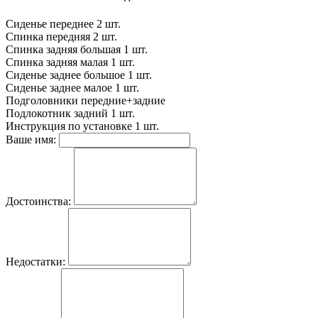
Сиденье переднее
2 шт.
Спинка передняя
2 шт.
Спинка задняя большая
1 шт.
Спинка задняя малая
1 шт.
Сиденье заднее большое
1 шт.
Сиденье заднее малое
1 шт.
Подголовники
передние+задние
Подлокотник задний
1 шт.
Инструкция по установке
1 шт.
Ваше имя:
Достоинства:
Недостатки: