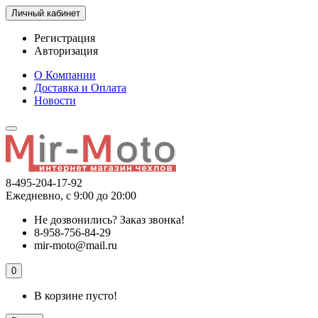
Личный кабинет
Регистрация
Авторизация
О Компании
Доставка и Оплата
Новости
8-495-204-17-92
Ежедневно, с 9:00 до 20:00
Не дозвонились?
Заказ звонка!
8-958-756-84-29
mir-moto@mail.ru
0
В корзине пусто!