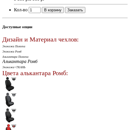
Кол-во
В корзину
Заказать
Доступные опции
Дизайн и Материал чехлов:
Экокожа Полоска
Экокожа Ромб
Алькантара Полоска
Алькантара Ромб
Экокожа+ТКАНЬ
Цвета алькантара Ромб: