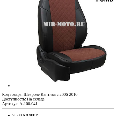
Код товара:
Шевроле Каптива с 2006-2010
Доступность: На складе
Артикул: A-100-041
9 500 р.
8 900 р.