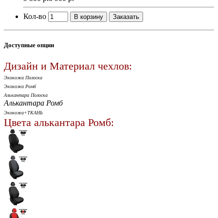
Кол-во
В корзину
Заказать
Доступные опции
Дизайн и Материал чехлов:
Экокожа Полоска
Экокожа Ромб
Алькантара Полоска
Алькантара Ромб
Экокожа+ТКАНЬ
Цвета алькантара Ромб: