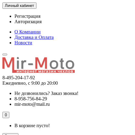
Личный кабинет
Регистрация
Авторизация
О Компании
Доставка и Оплата
Новости
8-495-204-17-92
Ежедневно, с 9:00 до 20:00
Не дозвонились?
Заказ звонка!
8-958-756-84-29
mir-moto@mail.ru
0
В корзине пусто!