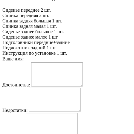
Сиденье переднее
2 шт.
Спинка передняя
2 шт.
Спинка задняя большая
1 шт.
Спинка задняя малая
1 шт.
Сиденье заднее большое
1 шт.
Сиденье заднее малое
1 шт.
Подголовники
передние+задние
Подлокотник задний
1 шт.
Инструкция по установке
1 шт.
Ваше имя:
Достоинства:
Недостатки: