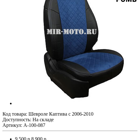
Код товара:
Шевроле Каптива с 2006-2010
Доступность: На складе
Артикул: A-100-087
9 500 р.
8 900 р.