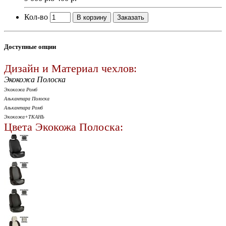
Кол-во
В корзину
Заказать
Доступные опции
Дизайн и Материал чехлов:
Экокожа Полоска
Экокожа Ромб
Алькантара Полоска
Алькантара Ромб
Экокожа+ТКАНЬ
Цвета Экокожа Полоска: