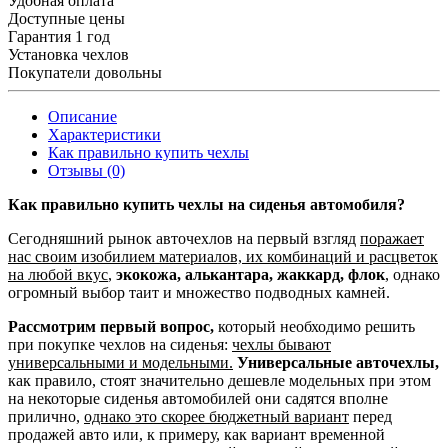
Удобная оплата
Доступные цены
Гарантия 1 год
Установка чехлов
Покупатели довольны
Описание
Характеристики
Как правильно купить чехлы
Отзывы (0)
Как правильно купить чехлы на сиденья автомобиля?
Сегодняшний рынок авточехлов на первый взгляд
поражает
нас своим изобилием материалов, их комбинаций и расцветок
на любой вкус
,
экокожа, алькантара, жаккард, флок
, однако
огромный выбор таит и множество подводных камней.
Рассмотрим первый вопрос,
который необходимо решить
при покупке чехлов на сиденья:
чехлы бывают
универсальными и модельными.
Универсальные авточехлы,
как правило, стоят значительно дешевле модельных при этом
на некоторые сиденья автомобилей они садятся вполне
прилично,
однако это скорее бюджетный вариант
перед
продажей авто или, к примеру, как вариант временной