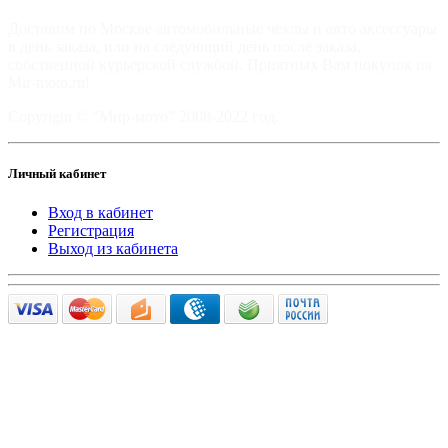
Доставим по Москве автомобильные чехлы и авто аксессуары
в день заказа, или на следующий день после заказа,
собственной курьерской службой. Приятных Вам покупок на
Mir-moto.ru!
Copyright © "Мир-мото" 2008-2022 год.
Личный кабинет
Вход в кабинет
Регистрация
Выход из кабинета