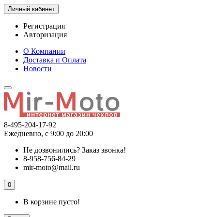
Личный кабинет
Регистрация
Авторизация
О Компании
Доставка и Оплата
Новости
8-495-204-17-92
Ежедневно, с 9:00 до 20:00
Не дозвонились?
Заказ звонка!
8-958-756-84-29
mir-moto@mail.ru
0
В корзине пусто!