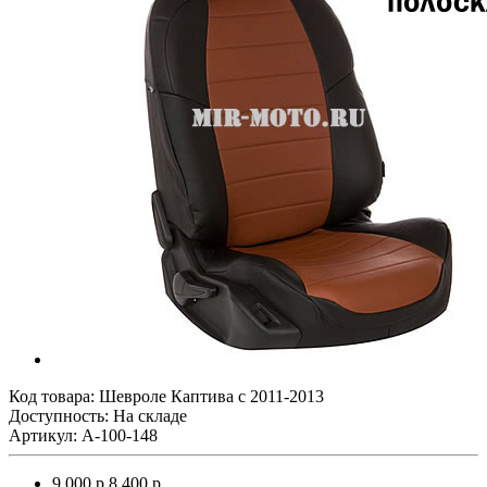
Код товара:
Шевроле Каптива с 2011-2013
Доступность: На складе
Артикул: A-100-148
9 000 р.
8 400 р.