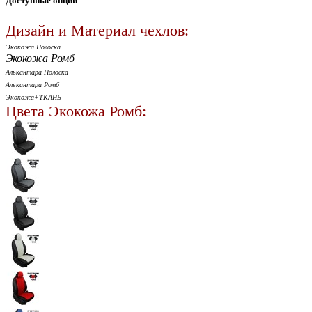
Доступные опции
Дизайн и Материал чехлов:
Экокожа Полоска
Экокожа Ромб
Алькантара Полоска
Алькантара Ромб
Экокожа+ТКАНЬ
Цвета Экокожа Ромб: