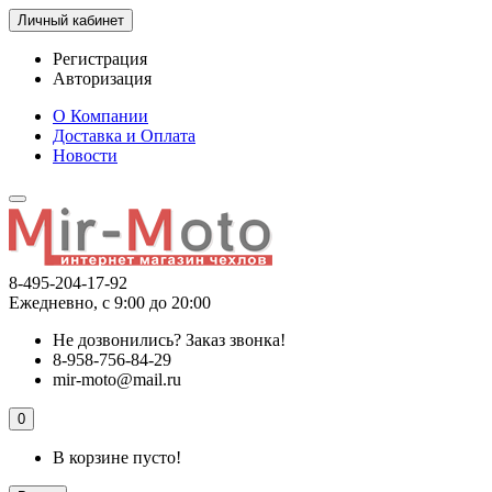
Личный кабинет
Регистрация
Авторизация
О Компании
Доставка и Оплата
Новости
8-495-204-17-92
Ежедневно, с 9:00 до 20:00
Не дозвонились?
Заказ звонка!
8-958-756-84-29
mir-moto@mail.ru
0
В корзине пусто!