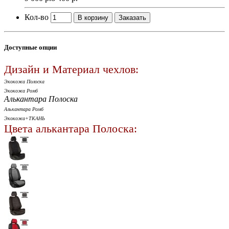
Кол-во
В корзину
Заказать
Доступные опции
Дизайн и Материал чехлов:
Экокожа Полоска
Экокожа Ромб
Алькантара Полоска
Алькантара Ромб
Экокожа+ТКАНЬ
Цвета алькантара Полоска: