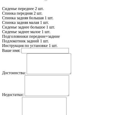
Сиденье переднее
2 шт.
Спинка передняя
2 шт.
Спинка задняя большая
1 шт.
Спинка задняя малая
1 шт.
Сиденье заднее большое
1 шт.
Сиденье заднее малое
1 шт.
Подголовники
передние+задние
Подлокотник задний
1 шт.
Инструкция по установке
1 шт.
Ваше имя:
Достоинства:
Недостатки: