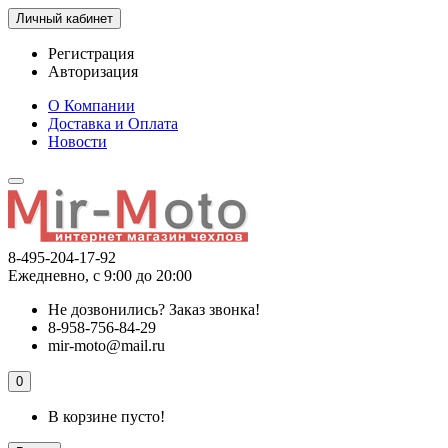
Личный кабинет
Регистрация
Авторизация
О Компании
Доставка и Оплата
Новости
8-495-204-17-92
Ежедневно, с 9:00 до 20:00
Не дозвонились?
Заказ звонка!
8-958-756-84-29
mir-moto@mail.ru
0
В корзине пусто!