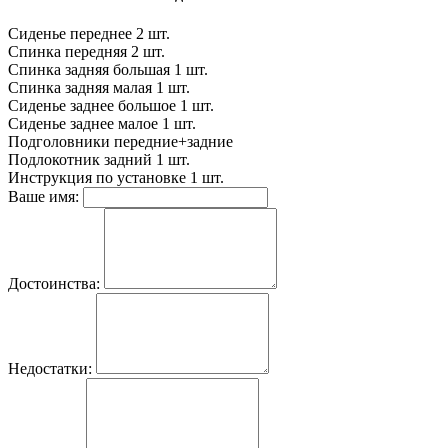
Сиденье переднее
2 шт.
Спинка передняя
2 шт.
Спинка задняя большая
1 шт.
Спинка задняя малая
1 шт.
Сиденье заднее большое
1 шт.
Сиденье заднее малое
1 шт.
Подголовники
передние+задние
Подлокотник задний
1 шт.
Инструкция по установке
1 шт.
Ваше имя:
Достоинства:
Недостатки: