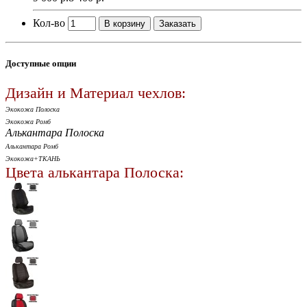
Кол-во
В корзину
Заказать
Доступные опции
Дизайн и Материал чехлов:
Экокожа Полоска
Экокожа Ромб
Алькантара Полоска
Алькантара Ромб
Экокожа+ТКАНЬ
Цвета алькантара Полоска: