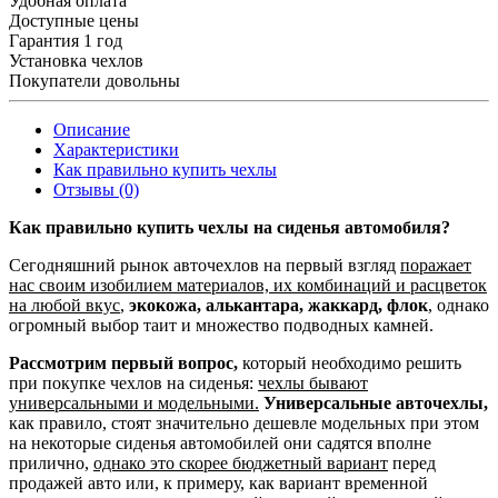
Удобная оплата
Доступные цены
Гарантия 1 год
Установка чехлов
Покупатели довольны
Описание
Характеристики
Как правильно купить чехлы
Отзывы (0)
Как правильно купить чехлы на сиденья автомобиля?
Сегодняшний рынок авточехлов на первый взгляд
поражает
нас своим изобилием материалов, их комбинаций и расцветок
на любой вкус
,
экокожа, алькантара, жаккард, флок
, однако
огромный выбор таит и множество подводных камней.
Рассмотрим первый вопрос,
который необходимо решить
при покупке чехлов на сиденья:
чехлы бывают
универсальными и модельными.
Универсальные авточехлы,
как правило, стоят значительно дешевле модельных при этом
на некоторые сиденья автомобилей они садятся вполне
прилично,
однако это скорее бюджетный вариант
перед
продажей авто или, к примеру, как вариант временной