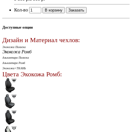
Кол-во
В корзину
Заказать
Доступные опции
Дизайн и Материал чехлов:
Экокожа Полоска
Экокожа Ромб
Алькантара Полоска
Алькантара Ромб
Экокожа+ТКАНЬ
Цвета Экокожа Ромб: