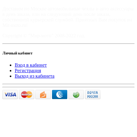
Доставим по Москве автомобильные чехлы и авто аксессуары
в день заказа, или на следующий день после заказа,
собственной курьерской службой. Приятных Вам покупок на
Mir-moto.ru!
Copyright © "Мир-мото" 2008-2022 год.
Личный кабинет
Вход в кабинет
Регистрация
Выход из кабинета