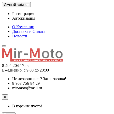
Личный кабинет
Регистрация
Авторизация
О Компании
Доставка и Оплата
Новости
8-495-204-17-92
Ежедневно, с 9:00 до 20:00
Не дозвонились?
Заказ звонка!
8-958-756-84-29
mir-moto@mail.ru
0
В корзине пусто!