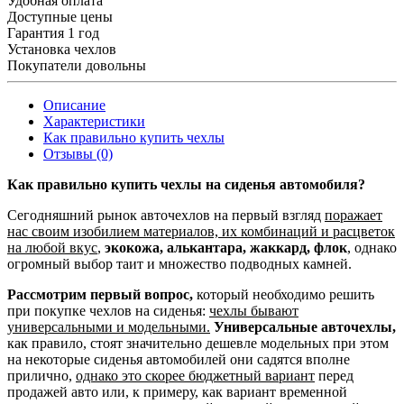
Удобная оплата
Доступные цены
Гарантия 1 год
Установка чехлов
Покупатели довольны
Описание
Характеристики
Как правильно купить чехлы
Отзывы (0)
Как правильно купить чехлы на сиденья автомобиля?
Сегодняшний рынок авточехлов на первый взгляд
поражает
нас своим изобилием материалов, их комбинаций и расцветок
на любой вкус
,
экокожа, алькантара, жаккард, флок
, однако
огромный выбор таит и множество подводных камней.
Рассмотрим первый вопрос,
который необходимо решить
при покупке чехлов на сиденья:
чехлы бывают
универсальными и модельными.
Универсальные авточехлы,
как правило, стоят значительно дешевле модельных при этом
на некоторые сиденья автомобилей они садятся вполне
прилично,
однако это скорее бюджетный вариант
перед
продажей авто или, к примеру, как вариант временной