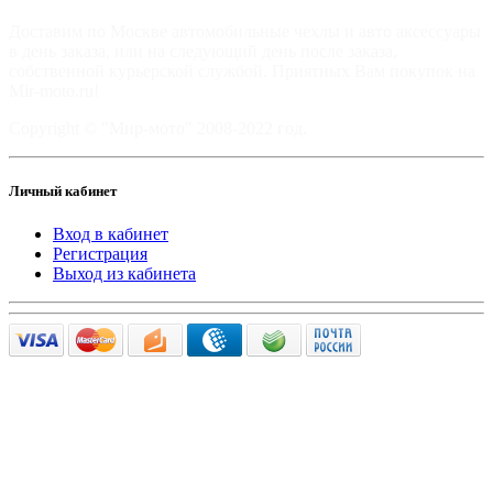
Доставим по Москве автомобильные чехлы и авто аксессуары
в день заказа, или на следующий день после заказа,
собственной курьерской службой. Приятных Вам покупок на
Mir-moto.ru!
Copyright © "Мир-мото" 2008-2022 год.
Личный кабинет
Вход в кабинет
Регистрация
Выход из кабинета