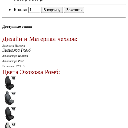
Кол-во
В корзину
Заказать
Доступные опции
Дизайн и Материал чехлов:
Экокожа Полоска
Экокожа Ромб
Алькантара Полоска
Алькантара Ромб
Экокожа+ТКАНЬ
Цвета Экокожа Ромб: