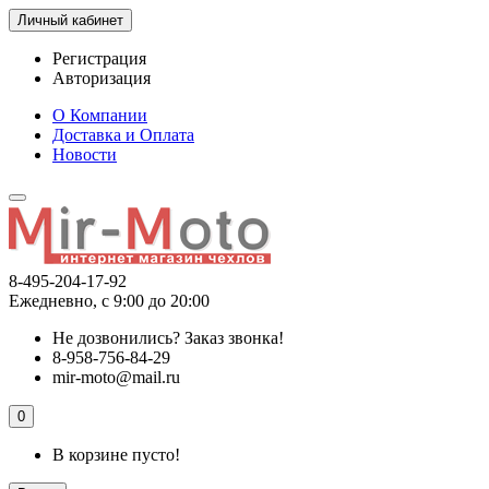
Личный кабинет
Регистрация
Авторизация
О Компании
Доставка и Оплата
Новости
8-495-204-17-92
Ежедневно, с 9:00 до 20:00
Не дозвонились?
Заказ звонка!
8-958-756-84-29
mir-moto@mail.ru
0
В корзине пусто!