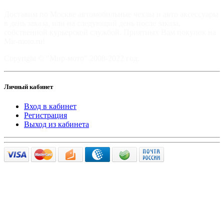
Доставим по Москве автомобильные чехлы и авто аксессуары
в день заказа, или на следующий день после заказа,
собственной курьерской службой. Приятных Вам покупок на
Mir-moto.ru!
Copyright © "Мир-мото" 2008-2022 год.
Личный кабинет
Вход в кабинет
Регистрация
Выход из кабинета