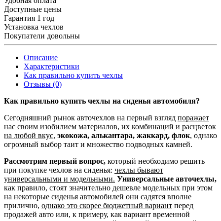
Удобная оплата
Доступные цены
Гарантия 1 год
Установка чехлов
Покупатели довольны
Описание
Характеристики
Как правильно купить чехлы
Отзывы (0)
Как правильно купить чехлы на сиденья автомобиля?
Сегодняшний рынок авточехлов на первый взгляд
поражает
нас своим изобилием материалов, их комбинаций и расцветок
на любой вкус
,
экокожа, алькантара, жаккард, флок
, однако
огромный выбор таит и множество подводных камней.
Рассмотрим первый вопрос,
который необходимо решить
при покупке чехлов на сиденья:
чехлы бывают
универсальными и модельными.
Универсальные авточехлы,
как правило, стоят значительно дешевле модельных при этом
на некоторые сиденья автомобилей они садятся вполне
прилично,
однако это скорее бюджетный вариант
перед
продажей авто или, к примеру, как вариант временной