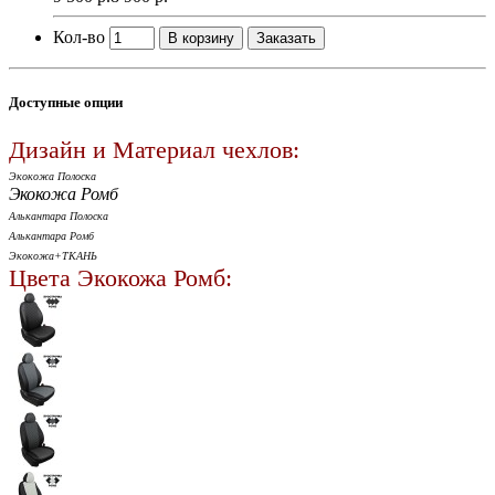
Кол-во
В корзину
Заказать
Доступные опции
Дизайн и Материал чехлов:
Экокожа Полоска
Экокожа Ромб
Алькантара Полоска
Алькантара Ромб
Экокожа+ТКАНЬ
Цвета Экокожа Ромб: