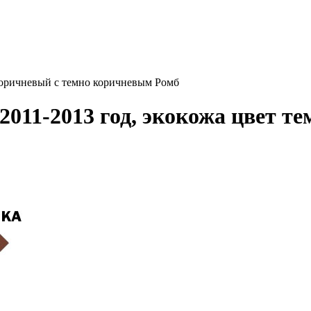
 коричневый с темно коричневым Ромб
011-2013 год, экокожа цвет т