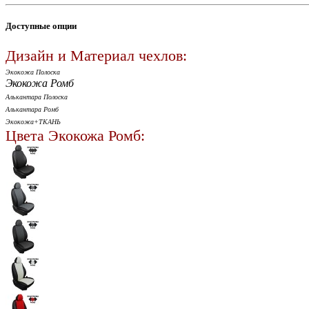
Доступные опции
Дизайн и Материал чехлов:
Экокожа Полоска
Экокожа Ромб
Алькантара Полоска
Алькантара Ромб
Экокожа+ТКАНЬ
Цвета Экокожа Ромб: