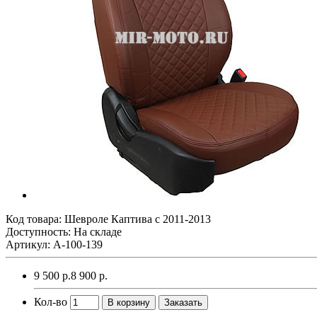
Код товара:
Шевроле Каптива с 2011-2013
Доступность: На складе
Артикул: A-100-139
9 500 р.
8 900 р.
Кол-во
В корзину
Заказать