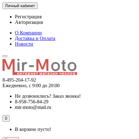
Личный кабинет
Регистрация
Авторизация
О Компании
Доставка и Оплата
Новости
8-495-204-17-92
Ежедневно, с 9:00 до 20:00
Не дозвонились?
Заказ звонка!
8-958-756-84-29
mir-moto@mail.ru
0
В корзине пусто!