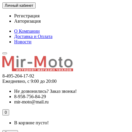
Личный кабинет
Регистрация
Авторизация
О Компании
Доставка и Оплата
Новости
8-495-204-17-92
Ежедневно, с 9:00 до 20:00
Не дозвонились?
Заказ звонка!
8-958-756-84-29
mir-moto@mail.ru
0
В корзине пусто!