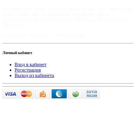
Доставим по Москве автомобильные чехлы и авто аксессуары
в день заказа, или на следующий день после заказа,
собственной курьерской службой. Приятных Вам покупок на
Mir-moto.ru!
Copyright © "Мир-мото" 2008-2022 год.
Личный кабинет
Вход в кабинет
Регистрация
Выход из кабинета