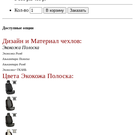
Кол-во
В корзину
Заказать
Доступные опции
Дизайн и Материал чехлов:
Экокожа Полоска
Экокожа Ромб
Алькантара Полоска
Алькантара Ромб
Экокожа+ТКАНЬ
Цвета Экокожа Полоска: