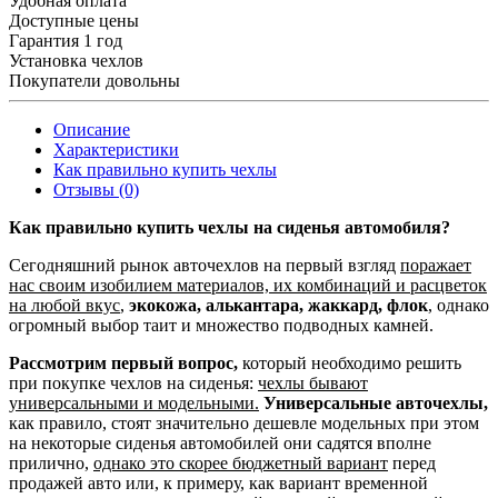
Удобная оплата
Доступные цены
Гарантия 1 год
Установка чехлов
Покупатели довольны
Описание
Характеристики
Как правильно купить чехлы
Отзывы (0)
Как правильно купить чехлы на сиденья автомобиля?
Сегодняшний рынок авточехлов на первый взгляд
поражает
нас своим изобилием материалов, их комбинаций и расцветок
на любой вкус
,
экокожа, алькантара, жаккард, флок
, однако
огромный выбор таит и множество подводных камней.
Рассмотрим первый вопрос,
который необходимо решить
при покупке чехлов на сиденья:
чехлы бывают
универсальными и модельными.
Универсальные авточехлы,
как правило, стоят значительно дешевле модельных при этом
на некоторые сиденья автомобилей они садятся вполне
прилично,
однако это скорее бюджетный вариант
перед
продажей авто или, к примеру, как вариант временной