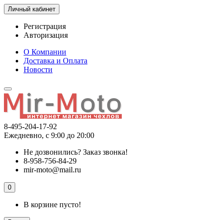
Личный кабинет
Регистрация
Авторизация
О Компании
Доставка и Оплата
Новости
8-495-204-17-92
Ежедневно, с 9:00 до 20:00
Не дозвонились?
Заказ звонка!
8-958-756-84-29
mir-moto@mail.ru
0
В корзине пусто!