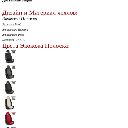
Доступные опции
Дизайн и Материал чехлов:
Экокожа Полоска
Экокожа Ромб
Алькантара Полоска
Алькантара Ромб
Экокожа+ТКАНЬ
Цвета Экокожа Полоска: